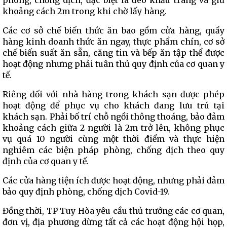
phòng, chống dịch, đặc biệt là đeo khẩu trang và giữ
khoảng cách 2m trong khi chờ lấy hàng.
Các cơ sở chế biến thức ăn bao gồm cửa hàng, quầy
hàng kinh doanh thức ăn ngay, thực phẩm chín, cơ sở
chế biến suất ăn sẵn, căng tin và bếp ăn tập thể được
hoạt động nhưng phải tuân thủ quy định của cơ quan y
tế.
Riêng đối với nhà hàng trong khách sạn được phép
hoạt động để phục vụ cho khách đang lưu trú tại
khách sạn. Phải bố trí chỗ ngồi thông thoáng, bảo đảm
khoảng cách giữa 2 người là 2m trở lên, không phục
vụ quá 10 người cùng một thời điểm và thực hiện
nghiêm các biện pháp phòng, chống dịch theo quy
định của cơ quan y tế.
Các cửa hàng tiện ích được hoạt động, nhưng phải đảm
bảo quy định phòng, chống dịch Covid-19.
Đồng thời, TP Tuy Hòa yêu cầu thủ trưởng các cơ quan,
đơn vị, địa phương dừng tất cả các hoạt động hội họp,