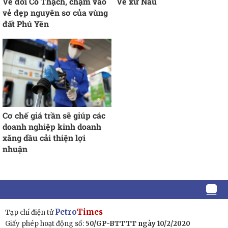
Về đồi Cổ Thạch, chạm vào
Về xứ Nẫu
vẻ đẹp nguyên sơ của vùng
đất Phú Yên
Cơ chế giá trần sẽ giúp các
doanh nghiệp kinh doanh
xăng dầu cải thiện lợi
nhuận
Petro
Times
Tạp chí điện tử
Giấy phép hoạt động số:
50/GP-BTTTT ngày 10/2/2020