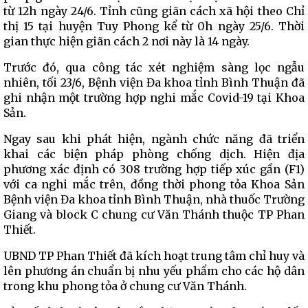
từ 12h ngày 24/6. Tỉnh cũng giãn cách xã hội theo Chỉ
thị 15 tại huyện Tuy Phong kể từ 0h ngày 25/6. Thời
gian thực hiện giãn cách 2 nơi này là 14 ngày.
Trước đó, qua công tác xét nghiệm sàng lọc ngẫu
nhiên, tối 23/6, Bệnh viện Đa khoa tỉnh Bình Thuận đã
ghi nhận một trường hợp nghi mắc Covid-19 tại Khoa
Sản.
Ngay sau khi phát hiện, ngành chức năng đã triển
khai các biện pháp phòng chống dịch. Hiện địa
phương xác định có 308 trường hợp tiếp xúc gần (F1)
với ca nghi mắc trên, đồng thời phong tỏa Khoa Sản
Bệnh viện Đa khoa tỉnh Bình Thuận, nhà thuốc Trường
Giang và block C chung cư Văn Thánh thuộc TP Phan
Thiết.
UBND TP Phan Thiết đã kích hoạt trung tâm chỉ huy và
lên phương án chuẩn bị nhu yếu phẩm cho các hộ dân
trong khu phong tỏa ở chung cư Văn Thánh.