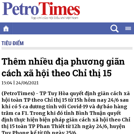
TIÊU ĐIỂM
Thêm nhiều địa phương giãn
cách xã hội theo Chỉ thị 15
15:04 | 24/06/2021
(PetroTimes) -
TP Tuy Hòa quyết định giãn cách xã
hội toàn TP theo Chỉ thị 15 từ 15h hôm nay 24/6 sau
khi có 5 ca dương tính với Covid-19 và dự báo hàng
trăm ca F1. Trong khi đó tỉnh Bình Thuận quyết
định thực hiện biện pháp giãn cách xã hội theo Chỉ
thị 15 toàn TP Phan Thiết từ 12h ngày 24/6, huyện
Tuy Phong kể từ 0h ngày 25/6.