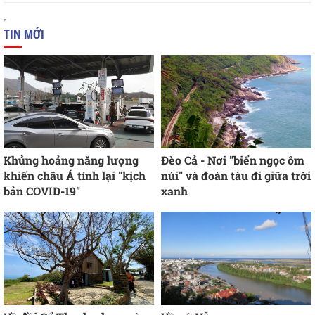
TIN MỚI
Khủng hoảng năng lượng
Đèo Cả - Nơi "biển ngọc ôm
khiến châu Á tính lại "kịch
núi" và đoàn tàu đi giữa trời
bản COVID-19"
xanh