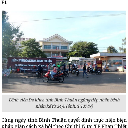
F1.
Bệnh viện Đa khoa tỉnh Bình Thuận ngừng tiếp nhận bệnh
nhân kể từ 24/6 (ảnh: TTXVN)
Cùng ngày, tỉnh Bình Thuận quyết định thực hiện biện
pháp giãn cách xã hội theo Chỉ thị 15 tại TP Phan Thiết