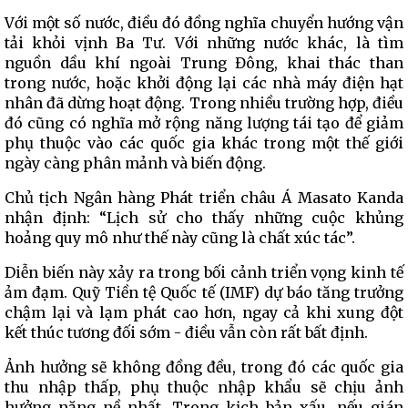
Với một số nước, điều đó đồng nghĩa chuyển hướng vận
tải khỏi vịnh Ba Tư. Với những nước khác, là tìm
nguồn dầu khí ngoài Trung Đông, khai thác than
trong nước, hoặc khởi động lại các nhà máy điện hạt
nhân đã dừng hoạt động. Trong nhiều trường hợp, điều
đó cũng có nghĩa mở rộng năng lượng tái tạo để giảm
phụ thuộc vào các quốc gia khác trong một thế giới
ngày càng phân mảnh và biến động.
Chủ tịch Ngân hàng Phát triển châu Á Masato Kanda
nhận định: “Lịch sử cho thấy những cuộc khủng
hoảng quy mô như thế này cũng là chất xúc tác”.
Diễn biến này xảy ra trong bối cảnh triển vọng kinh tế
ảm đạm. Quỹ Tiền tệ Quốc tế (IMF) dự báo tăng trưởng
chậm lại và lạm phát cao hơn, ngay cả khi xung đột
kết thúc tương đối sớm - điều vẫn còn rất bất định.
Ảnh hưởng sẽ không đồng đều, trong đó các quốc gia
thu nhập thấp, phụ thuộc nhập khẩu sẽ chịu ảnh
hưởng nặng nề nhất. Trong kịch bản xấu, nếu gián