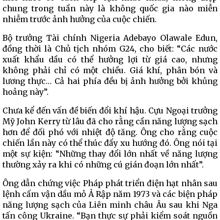
chung trong tuần này là không quốc gia nào miễn
nhiễm trước ảnh hưởng của cuộc chiến.
Bộ trưởng Tài chính Nigeria Adebayo Olawale Edun,
đồng thời là Chủ tịch nhóm G24, cho biết: “Các nước
xuất khẩu dầu có thể hưởng lợi từ giá cao, nhưng
không phải chỉ có một chiều. Giá khí, phân bón và
lương thực… Cả hai phía đều bị ảnh hưởng bởi khủng
hoảng này”.
Chưa kể đến vấn đề biến đổi khí hậu. Cựu Ngoại trưởng
Mỹ John Kerry từ lâu đã cho rằng cần năng lượng sạch
hơn để đối phó với nhiệt độ tăng. Ông cho rằng cuộc
chiến lần này có thể thúc đẩy xu hướng đó. Ông nói tại
một sự kiện: “Những thay đổi lớn nhất về năng lượng
thường xảy ra khi có những cú gián đoạn lớn nhất”.
Ông dẫn chứng việc Pháp phát triển điện hạt nhân sau
lệnh cấm vận dầu mỏ Ả Rập năm 1973 và các biện pháp
năng lượng sạch của Liên minh châu Âu sau khi Nga
tấn công Ukraine. “Bạn thực sự phải kiểm soát nguồn