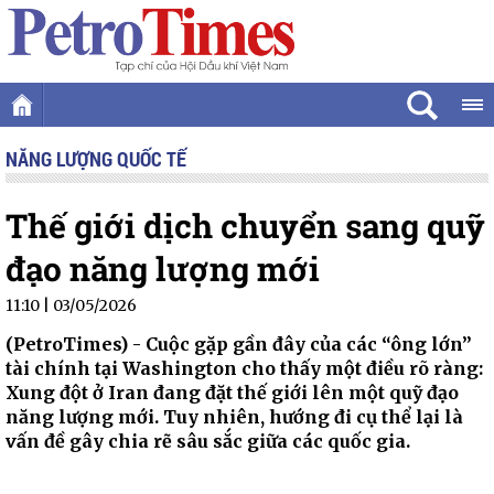
NĂNG LƯỢNG QUỐC TẾ
Thế giới dịch chuyển sang quỹ
đạo năng lượng mới
11:10 | 03/05/2026
(PetroTimes) -
Cuộc gặp gần đây của các “ông lớn”
tài chính tại Washington cho thấy một điều rõ ràng:
Xung đột ở Iran đang đặt thế giới lên một quỹ đạo
năng lượng mới. Tuy nhiên, hướng đi cụ thể lại là
vấn đề gây chia rẽ sâu sắc giữa các quốc gia.