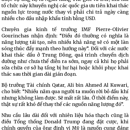
tổ chức này khuyến nghị các quốc gia ưu tiên khai thác
nguồn lực trong nước thay vì phải chi trả ngày càng
nhiều cho dầu nhập khẩu tính bằng USD.
Chuyên gia kinh tế trưởng IMF Pierre-Olivier
Gourinchas nhận định: “Điều đó thường có nghĩa là
năng lượng tái tạo, nên nhiều khả năng sẽ có một làn
sóng thúc đẩy mạnh theo hướng này”. Đối với các nước
khai thác dầu ở Trung Đông, quá trình chuyển dịch
dường như chưa thể diễn ra sớm, ngay cả khi họ phải
sửa chữa cơ sở hạ tầng bị hư hại hoặc khôi phục khai
thác sau thời gian dài gián đoạn.
Bộ trưởng Tài chính Qatar, Ali bin Ahmed Al Kuwari,
cho biết: “Nhiều năm qua người ta muốn rời bỏ dầu khí
nhưng không làm được. Sẽ mất rất lâu. Ở thời điểm này,
thật sự rất khó để thay thế các nguồn năng lượng đó”.
Nhu cầu lâu dài đối với nhiên liệu hóa thạch cũng là
điều Tổng thống Donald Trump đang đặt cược, khi
chính quyền của ông định vị Mỹ là nguồn cung đáng