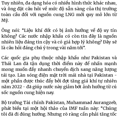
Tuy nhiên, đa dạng hóa có nhiều hình thức khác nhau,
và ông đặt câu hỏi về mức độ sẵn sàng của thị trường
toàn cầu đối với nguồn cung LNG mới quy mô lớn từ
Mỹ.
Ông nói: “Liệu khí đốt có bị ảnh hưởng về độ uy tín
không? Các nước nhập khẩu có còn tin đây là nguồn
nhiên liệu đáng tin cậy và có giá hợp lý không? Đây sẽ
là câu hỏi đáng chú ý trong vài năm tới”.
Các quốc gia phụ thuộc nhập khẩu như Pakistan và
Thái Lan đã tận dụng thời điểm này để nhấn mạnh
mong muốn đẩy nhanh chuyển dịch sang năng lượng
tái tạo. Làn sóng điện mặt trời mái nhà tại Pakistan -
một phần được thúc đẩy bởi đợt tăng giá khí tự nhiên
năm 2022 - đã giúp nước này giảm bớt ảnh hưởng từ cú
sốc nguồn cung hiện nay.
Bộ trưởng Tài chính Pakistan, Muhammad Aurangzeb,
phát biểu tại một hội thảo của IMF tuần này: “Chúng
tôi đã đi đúng hướng. Nhưng rõ ràng cần phải tăng tốc