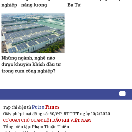
nghiệp - năng lượng
Ba Tư
Những ngành, nghề nào
được khuyến khích đầu tư
trong cụm công nghiệp?
Petro
Times
Tạp chí điện tử
Giấy phép hoạt động số:
50/GP-BTTTT ngày 10/2/2020
CƠ QUAN CHỦ QUẢN:
HỘI DẦU KHÍ VIỆT NAM
Tổng biên tập:
Phạm Thuận Thiên