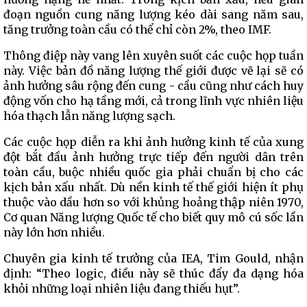
đoạn nguồn cung năng lượng kéo dài sang năm sau,
tăng trưởng toàn cầu có thể chỉ còn 2%, theo IMF.
Thông điệp này vang lên xuyên suốt các cuộc họp tuần
này. Việc bản đồ năng lượng thế giới được vẽ lại sẽ có
ảnh hưởng sâu rộng đến cung - cầu cũng như cách huy
động vốn cho hạ tầng mới, cả trong lĩnh vực nhiên liệu
hóa thạch lẫn năng lượng sạch.
Các cuộc họp diễn ra khi ảnh hưởng kinh tế của xung
đột bắt đầu ảnh hưởng trực tiếp đến người dân trên
toàn cầu, buộc nhiều quốc gia phải chuẩn bị cho các
kịch bản xấu nhất. Dù nền kinh tế thế giới hiện ít phụ
thuộc vào dầu hơn so với khủng hoảng thập niên 1970,
Cơ quan Năng lượng Quốc tế cho biết quy mô cú sốc lần
này lớn hơn nhiều.
Chuyên gia kinh tế trưởng của IEA, Tim Gould, nhận
định: “Theo logic, điều này sẽ thúc đẩy đa dạng hóa
khỏi những loại nhiên liệu đang thiếu hụt”.