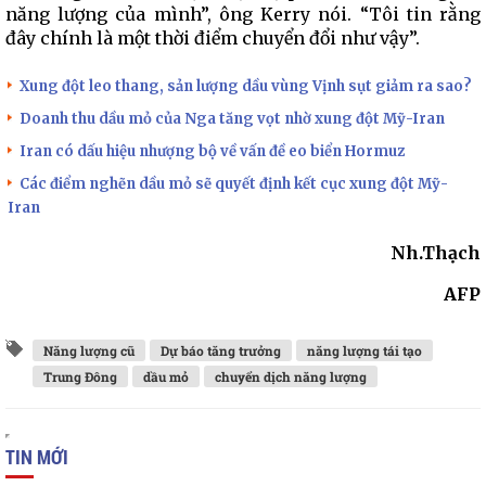
năng lượng của mình”, ông Kerry nói. “Tôi tin rằng
đây chính là một thời điểm chuyển đổi như vậy”.
Xung đột leo thang, sản lượng dầu vùng Vịnh sụt giảm ra sao?
Doanh thu dầu mỏ của Nga tăng vọt nhờ xung đột Mỹ-Iran
Iran có dấu hiệu nhượng bộ về vấn đề eo biển Hormuz
Các điểm nghẽn dầu mỏ sẽ quyết định kết cục xung đột Mỹ-
Iran
Nh.Thạch
AFP
Năng lượng cũ
Dự báo tăng trưởng
năng lượng tái tạo
Trung Đông
dầu mỏ
chuyển dịch năng lượng
TIN MỚI