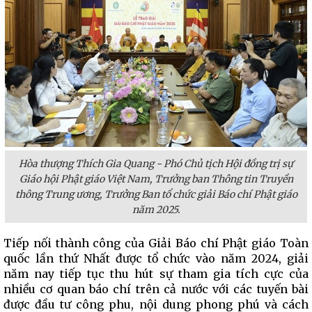
Hòa thượng Thích Gia Quang - Phó Chủ tịch Hội đồng trị sự
Giáo hội Phật giáo Việt Nam, Trưởng ban Thông tin Truyền
thông Trung ương, Trưởng Ban tổ chức giải Báo chí Phật giáo
năm 2025.
Tiếp nối thành công của Giải Báo chí Phật giáo Toàn
quốc lần thứ Nhất được tổ chức vào năm 2024, giải
năm nay tiếp tục thu hút sự tham gia tích cực của
nhiều cơ quan báo chí trên cả nước với các tuyến bài
được đầu tư công phu, nội dung phong phú và cách