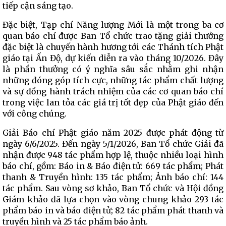
tiếp cận sáng tạo.
Đặc biệt, Tạp chí Năng lượng Mới là một trong ba cơ
quan báo chí được Ban Tổ chức trao tặng giải thưởng
đặc biệt là chuyến hành hương tới các Thánh tích Phật
giáo tại Ấn Độ, dự kiến diễn ra vào tháng 10/2026. Đây
là phần thưởng có ý nghĩa sâu sắc nhằm ghi nhận
những đóng góp tích cực, những tác phẩm chất lượng
và sự đồng hành trách nhiệm của các cơ quan báo chí
trong việc lan tỏa các giá trị tốt đẹp của Phật giáo đến
với công chúng.
Giải Báo chí Phật giáo năm 2025 được phát động từ
ngày 6/6/2025. Đến ngày 5/1/2026, Ban Tổ chức Giải đã
nhận được 948 tác phẩm hợp lệ, thuộc nhiều loại hình
báo chí, gồm: Báo in & Báo điện tử: 669 tác phẩm; Phát
thanh & Truyền hình: 135 tác phẩm; Ảnh báo chí: 144
tác phẩm. Sau vòng sơ khảo, Ban Tổ chức và Hội đồng
Giám khảo đã lựa chọn vào vòng chung khảo 293 tác
phẩm báo in và báo điện tử; 82 tác phẩm phát thanh và
truyền hình và 25 tác phẩm báo ảnh.