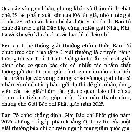
Qua các vòng sơ khảo, chung khảo và thẩm định chặt
chẽ, 35 tác phẩm xuất sắc của 104 tác giả, nhóm tác giả
thuộc 28 cơ quan báo chí đã được vinh danh. Ban tổ
chức đã trao 1 giải Đặc biệt cùng nhiều giải Nhất, Nhì,
Ba và Khuyến khích cho các loại hình báo chí.
Bên cạnh hệ thống giải thưởng chính thức, Ban Tổ
chức trao còn trao tặng 3 giải thưởng là chuyến hành
hương tới các Thánh tích Phật giáo tại Ấn Độ; một giải
dành cho cơ quan báo chí có nhiều tác phẩm chất
lượng gửi dự thi; một giải dành cho cá nhân có nhiều
tác phẩm lọt vào vòng chung khảo và một giải cho cá
nhân có nhiều tác phẩm gửi dự thi để ghi nhận, động
viên các tác giả/nhóm tác giả, cơ quan báo chí có sự
tham gia tích cực, góp phần làm nên thành công
chung cho Giải Báo chí Phật giáo năm 2025.
Ban Tổ chức khẳng định, Giải Báo chí Phật giáo năm
2025 không chỉ góp phần khẳng định uy tín của một
giải thưởng báo chí chuyên ngành mang tầm quốc gia,