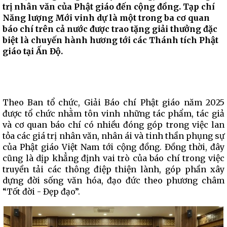
trị nhân văn của Phật giáo đến cộng đồng. Tạp chí
Năng lượng Mới vinh dự là một trong ba cơ quan
báo chí trên cả nước được trao tặng giải thưởng đặc
biệt là chuyến hành hương tới các Thánh tích Phật
giáo tại Ấn Độ.
Theo Ban tổ chức, Giải Báo chí Phật giáo năm 2025
được tổ chức nhằm tôn vinh những tác phẩm, tác giả
và cơ quan báo chí có nhiều đóng góp trong việc lan
tỏa các giá trị nhân văn, nhân ái và tinh thần phụng sự
của Phật giáo Việt Nam tới cộng đồng. Đồng thời, đây
cũng là dịp khẳng định vai trò của báo chí trong việc
truyền tải các thông điệp thiện lành, góp phần xây
dựng đời sống văn hóa, đạo đức theo phương châm
“Tốt đời - Đẹp đạo”.