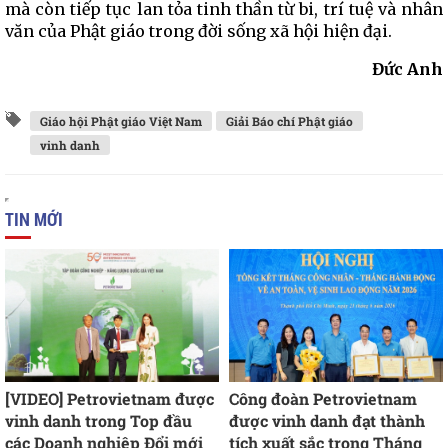
mà còn tiếp tục lan tỏa tinh thần từ bi, trí tuệ và nhân
văn của Phật giáo trong đời sống xã hội hiện đại.
Đức Anh
Giáo hội Phật giáo Việt Nam
Giải Báo chí Phật giáo
vinh danh
TIN MỚI
[VIDEO] Petrovietnam được
Công đoàn Petrovietnam
vinh danh trong Top đầu
được vinh danh đạt thành
các Doanh nghiệp Đổi mới
tích xuất sắc trong Tháng