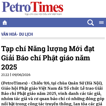
VĂN HOÁ- DU LỊCH
Tạp chí Năng lượng Mới đạt
Giải Báo chí Phật giáo năm
2025
21:22 | 09/06/2026
(PetroTimes) -
Chiều 9/6, tại chùa Quán Sứ (Hà Nội),
Giáo hội Phật giáo Việt Nam đã Tổ chức Lễ trao Giải
Báo chí Phật giáo năm 2025, vinh danh các tác giả,
nhóm tác giả và cơ quan báo chí có những đóng góp
nổi bật trong công tác truyền thông, lan tỏa các giá