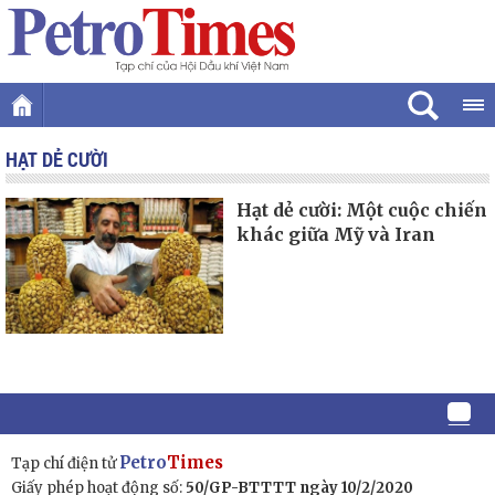
HẠT DẺ CƯỜI
Hạt dẻ cười: Một cuộc chiến
khác giữa Mỹ và Iran
Petro
Times
Tạp chí điện tử
Giấy phép hoạt động số:
50/GP-BTTTT ngày 10/2/2020