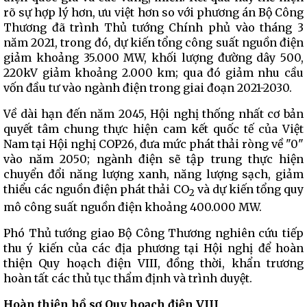
rõ sự hợp lý hơn, ưu việt hơn so với phương án Bộ Công
Thương đã trình Thủ tướng Chính phủ vào tháng 3
năm 2021, trong đó, dự kiến tổng công suất nguồn điện
giảm khoảng 35.000 MW, khối lượng đường dây 500,
220kV giảm khoảng 2.000 km; qua đó giảm nhu cầu
vốn đầu tư vào ngành điện trong giai đoạn 2021-2030.
Về dài hạn đến năm 2045, Hội nghị thống nhất cơ bản
quyết tâm chung thực hiện cam kết quốc tế của Việt
Nam tại Hội nghị COP26, đưa mức phát thải ròng về "0"
vào năm 2050; ngành điện sẽ tập trung thực hiện
chuyển đổi năng lượng xanh, năng lượng sạch, giảm
thiểu các nguồn điện phát thải CO
và dự kiến tổng quy
2
mô công suất nguồn điện khoảng 400.000 MW.
Phó Thủ tướng giao Bộ Công Thương nghiên cứu tiếp
thu ý kiến của các địa phương tại Hội nghị để hoàn
thiện Quy hoạch điện VIII, đồng thời, khẩn trương
hoàn tất các thủ tục thẩm định và trình duyệt.
Hoàn thiện hồ sơ Quy hoạch điện VIII