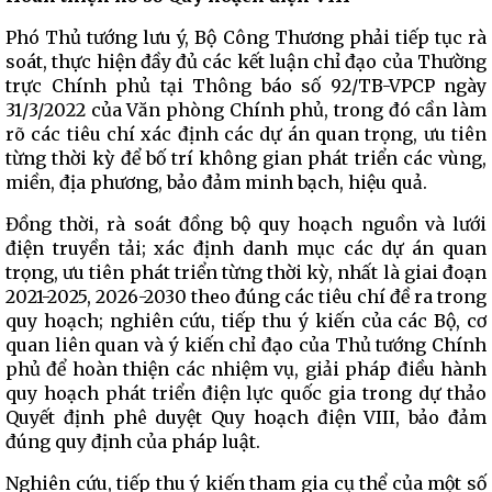
Phó Thủ tướng lưu ý, Bộ Công Thương phải tiếp tục rà
soát, thực hiện đầy đủ các kết luận chỉ đạo của Thường
trực Chính phủ tại Thông báo số 92/TB-VPCP ngày
31/3/2022 của Văn phòng Chính phủ, trong đó cần làm
rõ các tiêu chí xác định các dự án quan trọng, ưu tiên
từng thời kỳ để bố trí không gian phát triển các vùng,
miền, địa phương, bảo đảm minh bạch, hiệu quả.
Đồng thời, rà soát đồng bộ quy hoạch nguồn và lưới
điện truyền tải; xác định danh mục các dự án quan
trọng, ưu tiên phát triển từng thời kỳ, nhất là giai đoạn
2021-2025, 2026-2030 theo đúng các tiêu chí đề ra trong
quy hoạch; nghiên cứu, tiếp thu ý kiến của các Bộ, cơ
quan liên quan và ý kiến chỉ đạo của Thủ tướng Chính
phủ để hoàn thiện các nhiệm vụ, giải pháp điều hành
quy hoạch phát triển điện lực quốc gia trong dự thảo
Quyết định phê duyệt Quy hoạch điện VIII, bảo đảm
đúng quy định của pháp luật.
Nghiên cứu, tiếp thu ý kiến tham gia cụ thể của một số