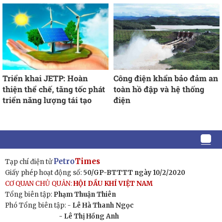
Triển khai JETP: Hoàn
Công điện khẩn bảo đảm an
thiện thể chế, tăng tốc phát
toàn hồ đập và hệ thống
triển năng lượng tái tạo
điện
Petro
Times
Tạp chí điện tử
Giấy phép hoạt động số:
50/GP-BTTTT ngày 10/2/2020
CƠ QUAN CHỦ QUẢN:
HỘI DẦU KHÍ VIỆT NAM
Tổng biên tập:
Phạm Thuận Thiên
Phó Tổng biên tập: -
Lê Hà Thanh Ngọc
- Lê Thị Hồng Anh