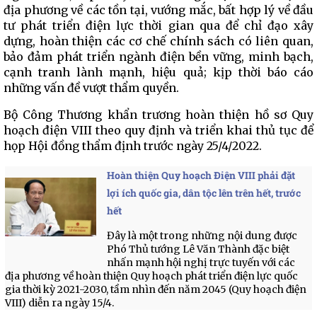
địa phương về các tồn tại, vướng mắc, bất hợp lý về đầu
tư phát triển điện lực thời gian qua để chỉ đạo xây
dựng, hoàn thiện các cơ chế chính sách có liên quan,
bảo đảm phát triển ngành điện bền vững, minh bạch,
cạnh tranh lành mạnh, hiệu quả; kịp thời báo cáo
những vấn đề vượt thẩm quyền.
Bộ Công Thương khẩn trương hoàn thiện hồ sơ Quy
hoạch điện VIII theo quy định và triển khai thủ tục để
họp Hội đồng thẩm định trước ngày 25/4/2022.
Hoàn thiện Quy hoạch Điện VIII phải đặt
lợi ích quốc gia, dân tộc lên trên hết, trước
hết
Đây là một trong những nội dung được
Phó Thủ tướng Lê Văn Thành đặc biệt
nhấn mạnh hội nghị trực tuyến với các
địa phương về hoàn thiện Quy hoạch phát triển điện lực quốc
gia thời kỳ 2021-2030, tầm nhìn đến năm 2045 (Quy hoạch điện
VIII) diễn ra ngày 15/4.