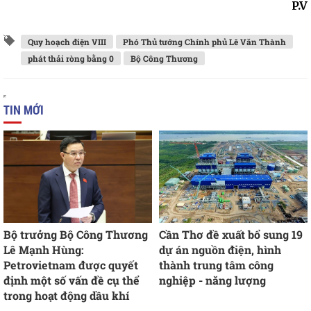
P.V
Quy hoạch điện VIII
Phó Thủ tướng Chính phủ Lê Văn Thành
phát thải ròng bằng 0
Bộ Công Thương
TIN MỚI
Bộ trưởng Bộ Công Thương
Cần Thơ đề xuất bổ sung 19
Lê Mạnh Hùng:
dự án nguồn điện, hình
Petrovietnam được quyết
thành trung tâm công
định một số vấn đề cụ thể
nghiệp - năng lượng
trong hoạt động dầu khí