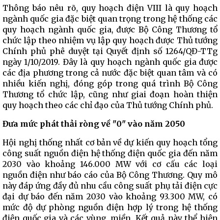
Thông báo nêu rõ, quy hoạch điện VIII là quy hoạch
ngành quốc gia đặc biệt quan trọng trong hệ thống các
quy hoạch ngành quốc gia, được Bộ Công Thương tổ
chức lập theo nhiệm vụ lập quy hoạch được Thủ tướng
Chính phủ phê duyệt tại Quyết định số 1264/QĐ-TTg
ngày 1/10/2019. Đây là quy hoạch ngành quốc gia được
các địa phương trong cả nước đặc biệt quan tâm và có
nhiều kiến nghị, đóng góp trong quá trình Bộ Công
Thương tổ chức lập, cũng như giai đoạn hoàn thiện
quy hoạch theo các chỉ đạo của Thủ tướng Chính phủ.
Đưa mức phát thải ròng về "0" vào năm 2050
Hội nghị thống nhất cơ bản về dự kiến quy hoạch tổng
công suất nguồn điện hệ thống điện quốc gia đến năm
2030 vào khoảng 146.000 MW với cơ cấu các loại
nguồn điện như báo cáo của Bộ Công Thương. Quy mô
này đáp ứng đầy đủ nhu cầu công suất phụ tải điện cực
đại dự báo đến năm 2030 vào khoảng 93.300 MW, có
mức độ dự phòng nguồn điện hợp lý trong hệ thống
điện quốc gia và các vùng, miền. Kết quả này thể hiện