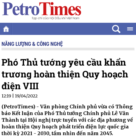
NĂNG LƯỢNG & CÔNG NGHỆ
Phó Thủ tướng yêu cầu khẩn
trương hoàn thiện Quy hoạch
điện VIII
12:19 | 19/04/2022
(PetroTimes) -
Văn phòng Chính phủ vừa có Thông
báo Kết luận của Phó Thủ tướng Chính phủ Lê Văn
Thành tại Hội nghị trực tuyến với các địa phương về
hoàn thiện Quy hoạch phát triển điện lực quốc gia
thời kỳ 2021 - 2030, tầm nhìn đến năm 2045.