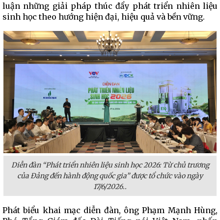
luận những giải pháp thúc đẩy phát triển nhiên liệu
sinh học theo hướng hiện đại, hiệu quả và bền vững.
Diễn đàn “Phát triển nhiên liệu sinh học 2026: Từ chủ trương
của Đảng đến hành động quốc gia” được tổ chức vào ngày
17/6/2026..
Phát biểu khai mạc diễn đàn, ông Phạm Mạnh Hùng,