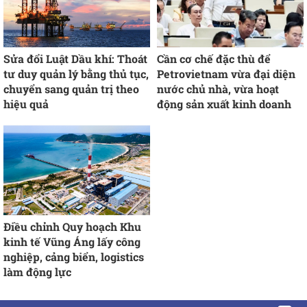
Sửa đổi Luật Dầu khí: Thoát
Cần cơ chế đặc thù để
tư duy quản lý bằng thủ tục,
Petrovietnam vừa đại diện
chuyển sang quản trị theo
nước chủ nhà, vừa hoạt
hiệu quả
động sản xuất kinh doanh
Điều chỉnh Quy hoạch Khu
kinh tế Vũng Áng lấy công
nghiệp, cảng biển, logistics
làm động lực