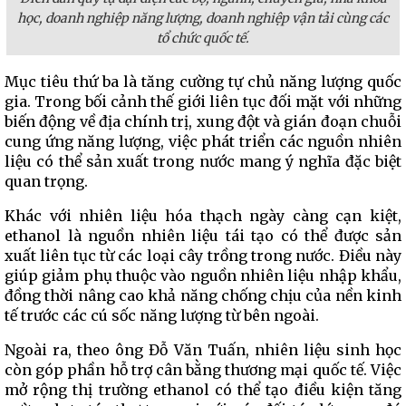
học, doanh nghiệp năng lượng, doanh nghiệp vận tải cùng các
tổ chức quốc tế.
Mục tiêu thứ ba là tăng cường tự chủ năng lượng quốc
gia. Trong bối cảnh thế giới liên tục đối mặt với những
biến động về địa chính trị, xung đột và gián đoạn chuỗi
cung ứng năng lượng, việc phát triển các nguồn nhiên
liệu có thể sản xuất trong nước mang ý nghĩa đặc biệt
quan trọng.
Khác với nhiên liệu hóa thạch ngày càng cạn kiệt,
ethanol là nguồn nhiên liệu tái tạo có thể được sản
xuất liên tục từ các loại cây trồng trong nước. Điều này
giúp giảm phụ thuộc vào nguồn nhiên liệu nhập khẩu,
đồng thời nâng cao khả năng chống chịu của nền kinh
tế trước các cú sốc năng lượng từ bên ngoài.
Ngoài ra, theo ông Đỗ Văn Tuấn, nhiên liệu sinh học
còn góp phần hỗ trợ cân bằng thương mại quốc tế. Việc
mở rộng thị trường ethanol có thể tạo điều kiện tăng