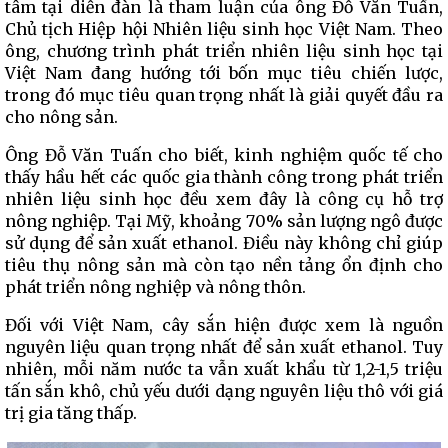
tâm tại diễn đàn là tham luận của ông Đỗ Văn Tuấn,
Chủ tịch Hiệp hội Nhiên liệu sinh học Việt Nam. Theo
ông, chương trình phát triển nhiên liệu sinh học tại
Việt Nam đang hướng tới bốn mục tiêu chiến lược,
trong đó mục tiêu quan trọng nhất là giải quyết đầu ra
cho nông sản.
Ông Đỗ Văn Tuấn cho biết, kinh nghiệm quốc tế cho
thấy hầu hết các quốc gia thành công trong phát triển
nhiên liệu sinh học đều xem đây là công cụ hỗ trợ
nông nghiệp. Tại Mỹ, khoảng 70% sản lượng ngô được
sử dụng để sản xuất ethanol. Điều này không chỉ giúp
tiêu thụ nông sản mà còn tạo nền tảng ổn định cho
phát triển nông nghiệp và nông thôn.
Đối với Việt Nam, cây sắn hiện được xem là nguồn
nguyên liệu quan trọng nhất để sản xuất ethanol. Tuy
nhiên, mỗi năm nước ta vẫn xuất khẩu từ 1,2-1,5 triệu
tấn sắn khô, chủ yếu dưới dạng nguyên liệu thô với giá
trị gia tăng thấp.