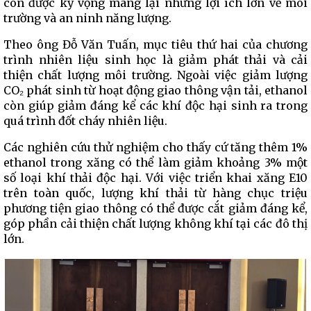
còn được kỳ vọng mang lại những lợi ích lớn về môi
trường và an ninh năng lượng.
Theo ông Đỗ Văn Tuấn, mục tiêu thứ hai của chương
trình nhiên liệu sinh học là giảm phát thải và cải
thiện chất lượng môi trường. Ngoài việc giảm lượng
CO₂ phát sinh từ hoạt động giao thông vận tải, ethanol
còn giúp giảm đáng kể các khí độc hại sinh ra trong
quá trình đốt cháy nhiên liệu.
Các nghiên cứu thử nghiệm cho thấy cứ tăng thêm 1%
ethanol trong xăng có thể làm giảm khoảng 3% một
số loại khí thải độc hại. Với việc triển khai xăng E10
trên toàn quốc, lượng khí thải từ hàng chục triệu
phương tiện giao thông có thể được cắt giảm đáng kể,
góp phần cải thiện chất lượng không khí tại các đô thị
lớn.