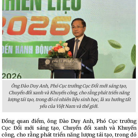
Ông Đào Duy Anh, Phó Cục trưởng Cục Đổi mới sáng tạo,
Chuyển đổi xanh và Khuyến công, cho rằng phát triển năng
lượng tái tạo, trong đó có nhiên liệu sinh học, là xu hướng tất
yếu của Việt Nam và thế giới.
Đồng quan điểm, ông Đào Duy Anh, Phó Cục trưởng
Cục Đổi mới sáng tạo, Chuyển đổi xanh và Khuyến
công, cho rằng phát triển năng lượng tái tạo, trong đó