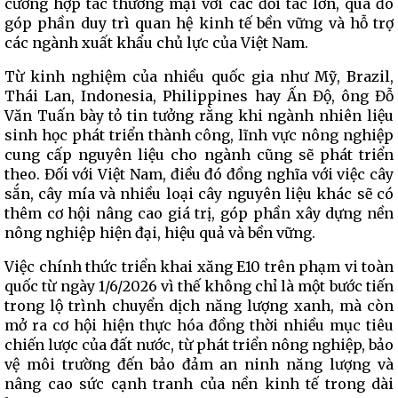
cường hợp tác thương mại với các đối tác lớn, qua đó
góp phần duy trì quan hệ kinh tế bền vững và hỗ trợ
các ngành xuất khẩu chủ lực của Việt Nam.
Từ kinh nghiệm của nhiều quốc gia như Mỹ, Brazil,
Thái Lan, Indonesia, Philippines hay Ấn Độ, ông Đỗ
Văn Tuấn bày tỏ tin tưởng rằng khi ngành nhiên liệu
sinh học phát triển thành công, lĩnh vực nông nghiệp
cung cấp nguyên liệu cho ngành cũng sẽ phát triển
theo. Đối với Việt Nam, điều đó đồng nghĩa với việc cây
sắn, cây mía và nhiều loại cây nguyên liệu khác sẽ có
thêm cơ hội nâng cao giá trị, góp phần xây dựng nền
nông nghiệp hiện đại, hiệu quả và bền vững.
Việc chính thức triển khai xăng E10 trên phạm vi toàn
quốc từ ngày 1/6/2026 vì thế không chỉ là một bước tiến
trong lộ trình chuyển dịch năng lượng xanh, mà còn
mở ra cơ hội hiện thực hóa đồng thời nhiều mục tiêu
chiến lược của đất nước, từ phát triển nông nghiệp, bảo
vệ môi trường đến bảo đảm an ninh năng lượng và
nâng cao sức cạnh tranh của nền kinh tế trong dài