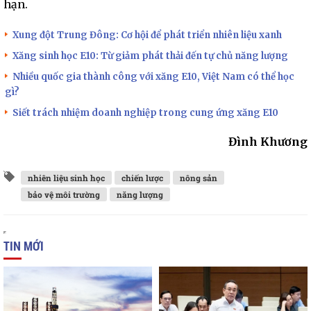
hạn.
Xung đột Trung Đông: Cơ hội để phát triển nhiên liệu xanh
Xăng sinh học E10: Từ giảm phát thải đến tự chủ năng lượng
Nhiều quốc gia thành công với xăng E10, Việt Nam có thể học
gì?
Siết trách nhiệm doanh nghiệp trong cung ứng xăng E10
Đình Khương
nhiên liệu sinh học
chiến lược
nông sản
bảo vệ môi trường
năng lượng
TIN MỚI