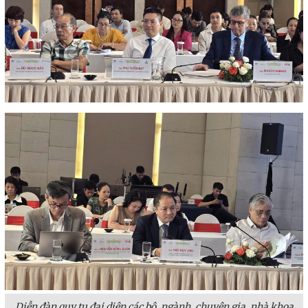
Diễn đàn quy tụ đại diện các bộ, ngành, chuyên gia, nhà khoa