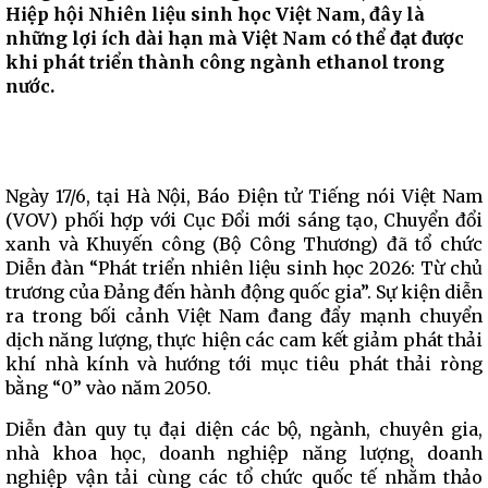
Hiệp hội Nhiên liệu sinh học Việt Nam, đây là
những lợi ích dài hạn mà Việt Nam có thể đạt được
khi phát triển thành công ngành ethanol trong
nước.
Ngày 17/6, tại Hà Nội, Báo Điện tử Tiếng nói Việt Nam
(VOV) phối hợp với Cục Đổi mới sáng tạo, Chuyển đổi
xanh và Khuyến công (Bộ Công Thương) đã tổ chức
Diễn đàn “Phát triển nhiên liệu sinh học 2026: Từ chủ
trương của Đảng đến hành động quốc gia”. Sự kiện diễn
ra trong bối cảnh Việt Nam đang đẩy mạnh chuyển
dịch năng lượng, thực hiện các cam kết giảm phát thải
khí nhà kính và hướng tới mục tiêu phát thải ròng
bằng “0” vào năm 2050.
Diễn đàn quy tụ đại diện các bộ, ngành, chuyên gia,
nhà khoa học, doanh nghiệp năng lượng, doanh
nghiệp vận tải cùng các tổ chức quốc tế nhằm thảo