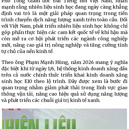
Phó Tổng Giám đốc Đài Tiếng nói Việt Nam, nhấn
mạnh rằng nhiên liệu sinh học đang ngày càng khẳng
định vai trò là một giải pháp quan trọng trong tiến
trình chuyển dịch năng lượng xanh trên toàn cầu. Đối
với Việt Nam, phát triển nhiên liệu sinh học không chỉ
góp phần thực hiện các cam kết quốc tế về khí hậu mà
còn mở ra cơ hội phát triển các ngành công nghiệp
mới, nâng cao giá trị nông nghiệp và tăng cường tính
tự chủ của nền kinh tế.
Theo ông Phạm Mạnh Hùng, năm 2026 mang ý nghĩa
đặc biệt khi từ ngày 1/6, hệ thống kinh doanh xăng dầu
trên cả nước chính thức triển khai kinh doanh xăng
sinh học E10 theo lộ trình. Đây được xem là bước đi
quan trọng nhằm giảm phát thải trong lĩnh vực giao
thông vận tải, nâng cao hiệu quả sử dụng năng lượng
và phát triển các chuỗi giá trị kinh tế xanh.