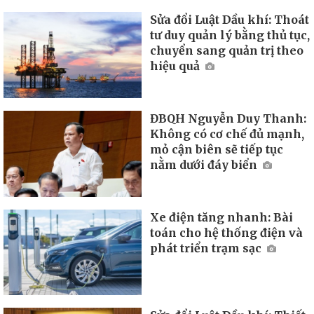
Sửa đổi Luật Dầu khí: Thoát
tư duy quản lý bằng thủ tục,
chuyển sang quản trị theo
hiệu quả
ĐBQH Nguyễn Duy Thanh:
Không có cơ chế đủ mạnh,
mỏ cận biên sẽ tiếp tục
nằm dưới đáy biển
Xe điện tăng nhanh: Bài
toán cho hệ thống điện và
phát triển trạm sạc