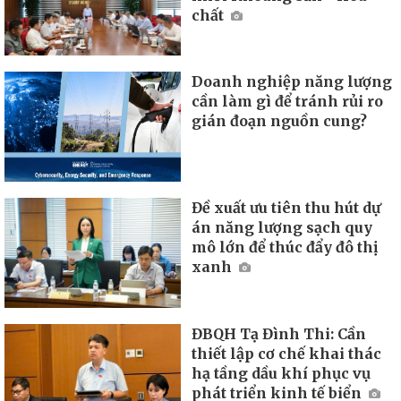
chất
Doanh nghiệp năng lượng
cần làm gì để tránh rủi ro
gián đoạn nguồn cung?
Đề xuất ưu tiên thu hút dự
án năng lượng sạch quy
mô lớn để thúc đẩy đô thị
xanh
ĐBQH Tạ Đình Thi: Cần
thiết lập cơ chế khai thác
hạ tầng dầu khí phục vụ
phát triển kinh tế biển