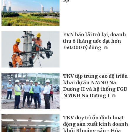
EVN báo lãi trở lại, doanh
thu 6 tháng ước đạt hơn
350.000 tỷ đồng
TKV tập trung cao độ triển
khai dự án NMNĐ Na
Dương II và hệ thống FGD
NMNĐ Na Dương I
TKV duy trì ổn định hoạt
động sản xuất kinh doanh
khối Khoáng sản - Hóa