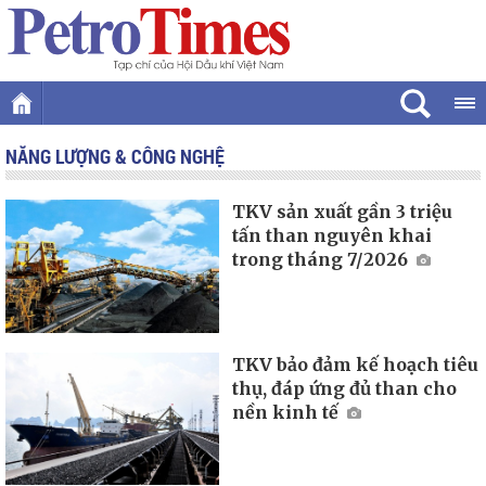
NĂNG LƯỢNG & CÔNG NGHỆ
TKV sản xuất gần 3 triệu
tấn than nguyên khai
trong tháng 7/2026
TKV bảo đảm kế hoạch tiêu
thụ, đáp ứng đủ than cho
nền kinh tế