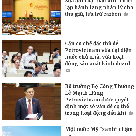
Sửa đổi Luật Dầu khí: Thiết
lập hành lang pháp lý cho
thu giữ, lưu trữ carbon
Cần cơ chế đặc thù để
Petrovietnam vừa đại diện
nước chủ nhà, vừa hoạt
động sản xuất kinh doanh
Bộ trưởng Bộ Công Thương
Lê Mạnh Hùng:
Petrovietnam được quyết
định một số vấn đề cụ thể
trong hoạt động dầu khí
Một nước Mỹ "xanh" chậm
lại