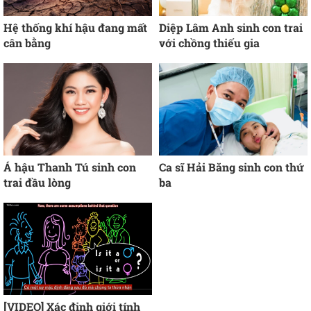
Hệ thống khí hậu đang mất
Diệp Lâm Anh sinh con trai
cân bằng
với chồng thiếu gia
Á hậu Thanh Tú sinh con
Ca sĩ Hải Băng sinh con thứ
trai đầu lòng
ba
[VIDEO] Xác định giới tính