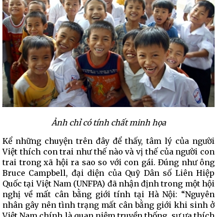
Ảnh chỉ có tính chất minh họa
Kể những chuyện trên đây để thấy, tâm lý của người
Việt thích con trai như thế nào và vị thế của người con
trai trong xã hội ra sao so với con gái. Đúng như ông
Bruce Campbell, đại diện của Quỹ Dân số Liên Hiệp
Quốc tại Việt Nam (UNFPA) đã nhận định trong một hội
nghị về mất cân bằng giới tính tại Hà Nội: “Nguyên
nhân gây nên tình trạng mất cân bằng giới khi sinh ở
Việt Nam chính là quan niệm truyền thống, sự ưa thích