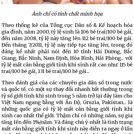
Ảnh chỉ có tính chất minh họa
Theo thống kê của Tổng cục Dân số & Kế hoạch hóa
gia đình, năm 2000, tỷ lệ sinh là 106 bé trai/100 bé gái,
đến năm 2008, tỷ lệ này tăng lên 112 bé trai/100 bé gái.
Đến tháng 7/2011, tỷ lệ này tiếp tục tăng lên, trong đó
đáng kể nhất phải nói đến 10 tỉnh Hải Dương, Bắc
Giang, Bắc Ninh, Nam Định, Hòa Bình, Hải Phòng... với
tỷ lệ mất cân bằng giới tính khi sinh rất cao như: 115 bé
trai/100 bé gái, 131 bé trai/100 bé gái...
Theo đánh giá của các chuyên gia dân số trong nước
và quốc tế, có một sự thay đổi nhanh bất thường trong
tỷ số giới tính khi sinh trong 5 năm trở lại đây làm cho
Việt Nam ngang bằng với Ấn Độ, Gruzia, Pakistan... là
những quốc gia có tỷ lệ mất cân bằng giới tính khi
sinh cao nhất thế giới. Thậm chí có những năm, sự gia
tăng lên đến 1%/năm. Và đáng chú ý nhất là tình trạng
mất cân bằng giới tính khi sinh này diễn ra ngay ở lần