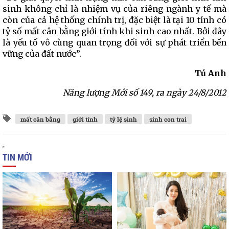
sinh không chỉ là nhiệm vụ của riêng ngành y tế mà
còn của cả hệ thống chính trị, đặc biệt là tại 10 tỉnh có
tỷ số mất cân bằng giới tính khi sinh cao nhất. Bởi đây
là yếu tố vô cùng quan trọng đối với sự phát triển bền
vững của đất nước”.
Tú Anh
Năng lượng Mới số 149, ra ngày 24/8/2012
mất cân bằng
giới tính
tỷ lệ sinh
sinh con trai
TIN MỚI