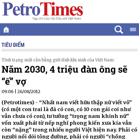
TIÊU ĐIỂM
Tình trạng mất cân bằng giới tính khi sinh của Việt Nam:
Năm 2030, 4 triệu đàn ông sẽ
“ế” vợ
09:06 | 26/08/2012
(Petrotimes) - “Nhất nam viết hữu thập nữ viết vô”
(có một con trai là đã có con, có 10 con gái coi như
vẫn chưa có con), tư tưởng “trọng nam khinh nữ”
vốn xuất phát từ nếp nghĩ phong kiến xưa kia vẫn
còn “nặng” trong nhiều người Việt hiện nay. Phải có
người nối dõi tông đường, phải có người “chống