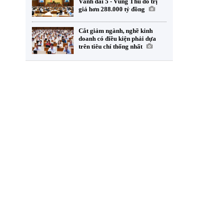
Vành đai 5 - Vùng Thủ đô trị
giá hơn 288.000 tỷ đồng
Cắt giảm ngành, nghề kinh
doanh có điều kiện phải dựa
trên tiêu chí thống nhất