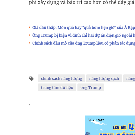
phí xây dựng và bảo trì cao hơn có thể đẩy giá
Giá dầu thấp: Món quà hay "quả bom hẹn giờ" của Ả Rậ
Ông Trump bị kiện vì đình chỉ hai dự án điện gió ngoài 
Chính sách dầu mỏ của ông Trump liệu có phản tác dụn
chính sách năng lượng
năng lượng sạch
năng
trung tâm dữ liệu
ông Trump