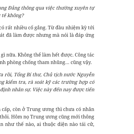
trong Đảng thông qua việc thường xuyên tự
c tế không?
 có rất nhiều cố gắng. Từ đầu nhiệm kỳ tới
 sát đã làm được nhưng mà nói là đáp ứng
 gì nữa. Không thể làm hết được. Công tác
ranh phòng chống tham nhũng… cũng vậy.
a rồi, Tổng Bí thư
, Chủ tịch nước Nguyễn
g kiểm tra, rà soát kỹ các trường hợp có
 định nhân sự. Việc này đến nay được tiến
n cấp, còn ở Trung ương thì chưa có nhân
h thôi. Hôm nọ Trung ương cũng mới thông
 như thế nào, ai thuộc diện nào tái cử,