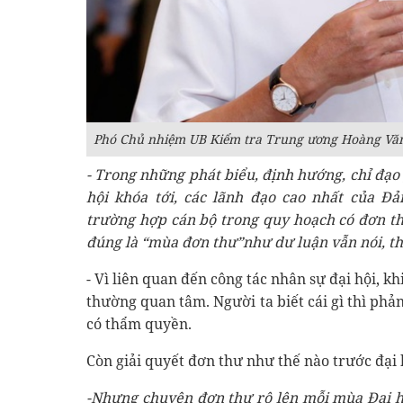
Phó Chủ nhiệm UB Kiểm tra Trung ương Hoàng Văn
- Trong những phát biểu, định hướng, chỉ đạo
hội khóa tới, các lãnh đạo cao nhất của Đ
trường hợp cán bộ trong quy hoạch có đơn th
đúng là
“mùa đơn thư”
như dư luận vẫn nói, t
- Vì liên quan đến công tác nhân sự đại hội, k
thường quan tâm. Người ta biết cái gì thì phả
có thẩm quyền.
Còn giải quyết đơn thư như thế nào trước đại 
-Nhưng
chuyện đơn thư rộ lên mỗi mùa Đại h