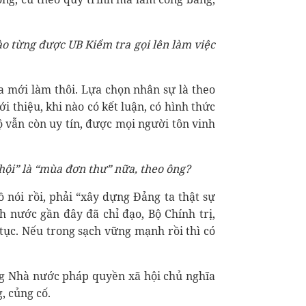
nào từng được
UB Kiểm tra gọi lên làm việc
ra mới làm thôi. Lựa chọn nhân sự là theo
i thiệu, khi nào có kết luận, có hình thức
bộ vẫn còn uy tín, được mọi người tôn vinh
hội
” là
“mùa đơn thư” nữa, theo ông?
ồ nói rồi, phải “xây dựng Đảng ta thật sự
h nước gần đây đã chỉ đạo, Bộ Chính trị,
tục. Nếu trong sạch vững mạnh rồi thì có
g Nhà nước pháp quyền xã hội chủ nghĩa
, củng cố.