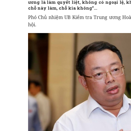
ương là làm quyết liệt, không có ngoại lệ,
chỗ này làm, chỗ kia không”…
Phó Chủ nhiệm UB Kiểm tra Trung ương Hoàn
hội.