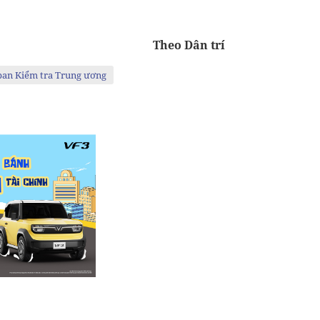
Theo Dân trí
ban Kiểm tra Trung ương