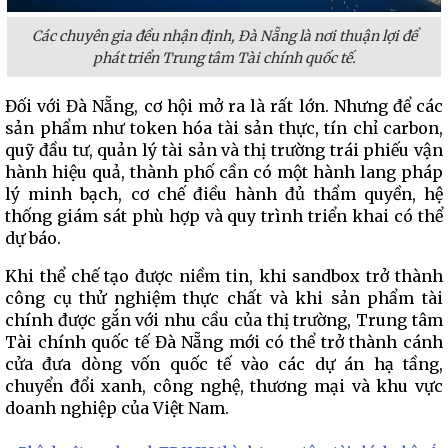
Các chuyên gia đều nhận định, Đà Nẵng là nơi thuận lợi để
phát triển Trung tâm Tài chính quốc tế.
Đối với Đà Nẵng, cơ hội mở ra là rất lớn. Nhưng để các
sản phẩm như token hóa tài sản thực, tín chỉ carbon,
quỹ đầu tư, quản lý tài sản và thị trường trái phiếu vận
hành hiệu quả, thành phố cần có một hành lang pháp
lý minh bạch, cơ chế điều hành đủ thẩm quyền, hệ
thống giám sát phù hợp và quy trình triển khai có thể
dự báo.
Khi thể chế tạo được niềm tin, khi sandbox trở thành
công cụ thử nghiệm thực chất và khi sản phẩm tài
chính được gắn với nhu cầu của thị trường, Trung tâm
Tài chính quốc tế Đà Nẵng mới có thể trở thành cánh
cửa đưa dòng vốn quốc tế vào các dự án hạ tầng,
chuyển đổi xanh, công nghệ, thương mại và khu vực
doanh nghiệp của Việt Nam.