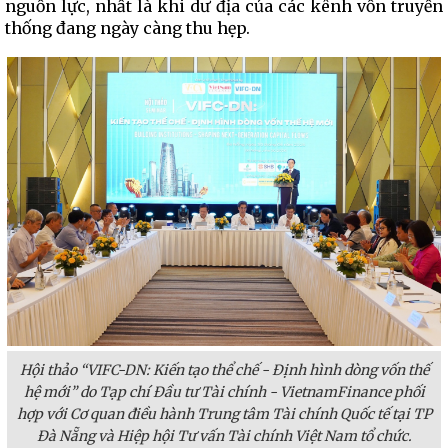
nguồn lực, nhất là khi dư địa của các kênh vốn truyền
thống đang ngày càng thu hẹp.
Hội thảo “VIFC-DN: Kiến tạo thể chế - Định hình dòng vốn thế
hệ mới” do Tạp chí Đầu tư Tài chính - VietnamFinance phối
hợp với Cơ quan điều hành Trung tâm Tài chính Quốc tế tại TP
Đà Nẵng và Hiệp hội Tư vấn Tài chính Việt Nam tổ chức.