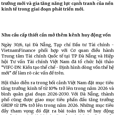
trưởng mới và gia tăng năng lực cạnh tranh của nền
kinh tế trong giai đoạn phát triển mới.
Nhu cầu cấp thiết cần mở thêm kênh huy động vốn
Ngày 30/6, tại Đà Nẵng, Tạp chí Đầu tư Tài chính -
VietnamFinance phối hợp với Cơ quan điều hành
Trung tâm Tài chính Quốc tế tại TP Đà Nẵng và Hiệp
hội Tư vấn Tài chính Việt Nam đã tổ chức hội thảo
“VIFC-DN: Kiến tạo thể chế - Định hình dòng vốn thế hệ
mới” để làm rõ các vấn đề trên.
Hội thảo diễn ra trong bối cảnh Việt Nam đặt mục tiêu
tăng trưởng kinh tế từ 10% trở lên trong năm 2026 và
bình quân giai đoạn 2026-2030. Với Đà Nẵng, thành
phố cũng được giao mục tiêu phấn đấu tăng trưởng
GRDP từ 11% trở lên trong năm 2026. Những mục tiêu
đầy tham vọng đó đặt ra bài toán lớn về huy động