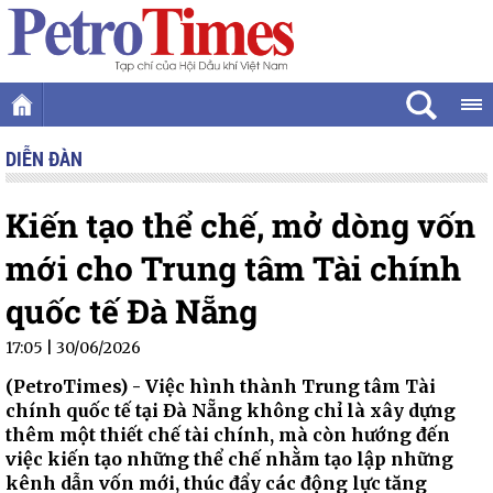
DIỄN ĐÀN
Kiến tạo thể chế, mở dòng vốn
mới cho Trung tâm Tài chính
quốc tế Đà Nẵng
17:05 | 30/06/2026
(PetroTimes) -
Việc hình thành Trung tâm Tài
chính quốc tế tại Đà Nẵng không chỉ là xây dựng
thêm một thiết chế tài chính, mà còn hướng đến
việc kiến tạo những thể chế nhằm tạo lập những
kênh dẫn vốn mới, thúc đẩy các động lực tăng