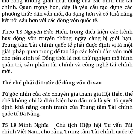
mở rộng không gian hoạt động của các định chế tài
chính. Quan trọng hơn, đây là yêu cầu tạo dựng các
phương thức dẫn vốn mới, đa dạng hơn và có khả năng
kết nối sâu hơn với các dòng vốn quốc tế.
Theo TS Nguyễn Đức Hiển, trong điều kiện các kênh
huy động vốn truyền thống ngày càng bị giới hạn,
Trung tâm Tài chính quốc tế phải được định vị là một
giải pháp quan trọng để tạo lập các kênh dẫn vốn mới
cho nền kinh tế. Đồng thời là nơi thử nghiệm mô hình
quản trị, sản phẩm tài chính và công nghệ tài chính
mới.
Thể chế phải đi trước để dòng vốn đi sau
Từ góc nhìn của các chuyên gia tham gia Hội thảo, thể
chế không chỉ là điều kiện ban đầu mà là yếu tố quyết
định khả năng cạnh tranh của Trung tâm Tài chính
quốc tế Đà Nẵng.
TS Lê Minh Nghĩa - Chủ tịch Hiệp hội Tư vấn Tài
chính Việt Nam, cho rằng Trung tâm Tài chính quốc tế