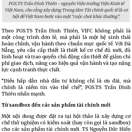
PGS.TS Trần Đình Thiên - nguyên Viện trưởng Viện Kinh tế
Việt Nam, cho rằng xây dựng Trung tâm Tài chính quốc tế là cơ
hội để Việt Nam bước vào một “cuộc chơi khác thường”.
Theo PGS.TS Trần Đình Thiên, VIFC không phải là
một công trình đơn lẻ, mà phải là một hệ sinh thái
hoàn chỉnh, vận hành theo chuẩn mực quốc tế. Với Đà
Nẵng, yêu cầu cấp thiết là thiết kế cơ chế đủ mới, đủ
linh hoạt và trao quyền chủ động cần thiết để giảm chi
phí giao dịch, nâng cao hiệu quả vận hành và tạo năng
lực cạnh tranh thực chất.
“Điều hấp dẫn nhà đầu tư không chỉ là ưu đãi, mà
chính là niềm tin vào thể chế”, PGS.TS Trần Đình
Thiên nhấn mạnh.
Từ sandbox đến các sản phẩm tài chính mới
Một nội dung được đặt ra tại hội thảo là xây dựng cơ
chế thử nghiệm có kiểm soát (hay còn gọi là sandbox)
cho các sản phẩm tài chính mới. TS Nguyễn Đức Hiển