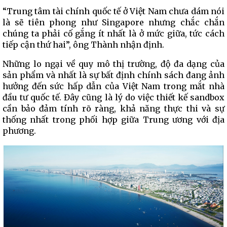
“Trung tâm tài chính quốc tế ở Việt Nam chưa dám nói
là sẽ tiên phong như Singapore nhưng chắc chắn
chúng ta phải cố gắng ít nhất là ở mức giữa, tức cách
tiếp cận thứ hai”, ông Thành nhận định.
Những lo ngại về quy mô thị trường, độ đa dạng của
sản phẩm và nhất là sự bất định chính sách đang ảnh
hưởng đến sức hấp dẫn của Việt Nam trong mắt nhà
đầu tư quốc tế. Đây cũng là lý do việc thiết kế sandbox
cần bảo đảm tính rõ ràng, khả năng thực thi và sự
thống nhất trong phối hợp giữa Trung ương với địa
phương.