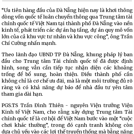
“Ưu tiên hàng đầu của Đà Nẵng hiện nay là khơi thông
dòng vốn quốc tế luân chuyển thông qua Trung tâm tài
chính quốc tế Việt Nam tại thành phố Đà Nẵng vào nền
kinh tế, phát triển các dự án hạ tầng, dự án quy mô vốn
lớn của cả khu vực tư nhân và khu vực công”, ông Trần
Chí Cường nhấn mạnh.
Theo lãnh đạo UBND TP Đà Nẵng, khung pháp lý ban
đầu cho Trung tâm Tài chính quốc tế đã được định
hình, song vẫn cần tiếp tục nhận diện các khoảng
trống để bổ sung, hoàn thiện. Điều thành phố cần
không chỉ là cơ chế ưu đãi, mà là một môi trường đủ rõ
ràng và có khả năng dự báo để nhà đầu tư yên tâm
tham gia dài hạn.
PGS.TS Trần Đình Thiên - nguyên Viện trưởng Viện
Kinh tế Việt Nam, cho rằng xây dựng Trung tâm Tài
chính quốc tế là cơ hội để Việt Nam bước vào một “cuộc
chơi khác thường”, trong đó cạnh tranh không còn
dựa chủ yếu vào các lợi thế truyền thống mà bằng năng