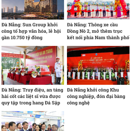
Đà Nẵng: Sun Group khởi
Đà Nẵng: Thông xe cầu
công tổ hợp văn hóa, lễ hội
Đồng Nò 2, mở thêm trục
gần 10.750 tỷ đồng
kết nối phía Nam thành phố
Đà Nẵng: Truy điệu, an táng
Đà Nẵng khởi công Khu
hài cốt các liệt sĩ vừa được
công nghiệp, đón đại bàng
quy tập trong hang Đá Sập
công nghệ