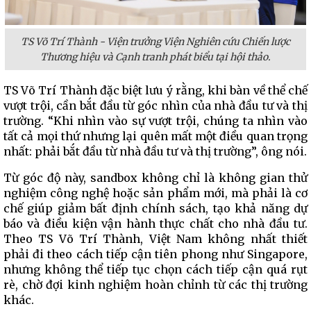
TS Võ Trí Thành - Viện trưởng Viện Nghiên cứu Chiến lược
Thương hiệu và Cạnh tranh phát biểu tại hội thảo.
TS Võ Trí Thành đặc biệt lưu ý rằng, khi bàn về thể chế
vượt trội, cần bắt đầu từ góc nhìn của nhà đầu tư và thị
trường. “Khi nhìn vào sự vượt trội, chúng ta nhìn vào
tất cả mọi thứ nhưng lại quên mất một điều quan trọng
nhất: phải bắt đầu từ nhà đầu tư và thị trường”, ông nói.
Từ góc độ này, sandbox không chỉ là không gian thử
nghiệm công nghệ hoặc sản phẩm mới, mà phải là cơ
chế giúp giảm bất định chính sách, tạo khả năng dự
báo và điều kiện vận hành thực chất cho nhà đầu tư.
Theo TS Võ Trí Thành, Việt Nam không nhất thiết
phải đi theo cách tiếp cận tiên phong như Singapore,
nhưng không thể tiếp tục chọn cách tiếp cận quá rụt
rè, chờ đợi kinh nghiệm hoàn chỉnh từ các thị trường
khác.