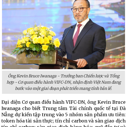
Ông Kevin Bruce Iwanaga - Trưởng ban Chiến lược và Tổng
hợp - Cơ quan điều hành VIFC-DN, nhận định Việt Nam đang
bước vào một giai đoạn phát triển mang tính bản lề.
Đại diện Cơ quan điều hành VIFC-DN, ông Kevin Bruce
Iwanaga cho biết Trung tâm Tài chính quốc tế tại Đà
Nẵng dự kiến tập trung vào 5 nhóm sản phẩm ưu tiên:
token hóa tài sản thực; tín chỉ carbon và sàn giao dịch