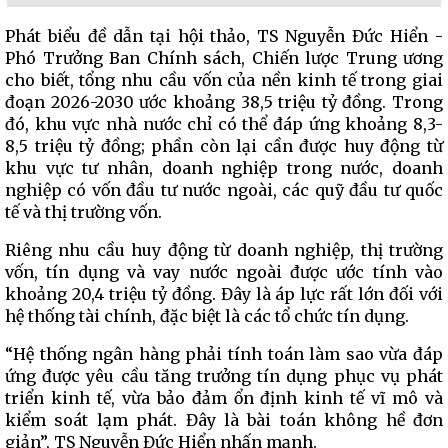
Phát biểu đề dẫn tại hội thảo, TS Nguyễn Đức Hiển -
Phó Trưởng Ban Chính sách, Chiến lược Trung ương
cho biết, tổng nhu cầu vốn của nền kinh tế trong giai
đoạn 2026-2030 ước khoảng 38,5 triệu tỷ đồng. Trong
đó, khu vực nhà nước chỉ có thể đáp ứng khoảng 8,3-
8,5 triệu tỷ đồng; phần còn lại cần được huy động từ
khu vực tư nhân, doanh nghiệp trong nước, doanh
nghiệp có vốn đầu tư nước ngoài, các quỹ đầu tư quốc
tế và thị trường vốn.
Riêng nhu cầu huy động từ doanh nghiệp, thị trường
vốn, tín dụng và vay nước ngoài được ước tính vào
khoảng 20,4 triệu tỷ đồng. Đây là áp lực rất lớn đối với
hệ thống tài chính, đặc biệt là các tổ chức tín dụng.
“Hệ thống ngân hàng phải tính toán làm sao vừa đáp
ứng được yêu cầu tăng trưởng tín dụng phục vụ phát
triển kinh tế, vừa bảo đảm ổn định kinh tế vĩ mô và
kiểm soát lạm phát. Đây là bài toán không hề đơn
giản”, TS Nguyễn Đức Hiển nhấn mạnh.