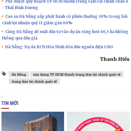
Phê duyệt quy hoạch TP HCM thành trung tâm tài chính châu Á
- Thái Bình Dương
Cao su Đà Nẵng sắp phát hành cổ phiếu thưởng 30% trong bối
cảnh lợi nhuận quý II giảm gần 60%
Cảng Đà Nẵng đề xuất đầu tư vào dự án rộng hơn 66,5 ha không
thông qua đấu giá
Đà Nẵng: Dự án KCN Hòa Ninh đón đầu nguồn điện LNG
Thanh Hiếu
Đà Nẵng
xây dựng TP HCM thành trung tâm tài chính quốc tế
trung tâm tài chính quốc tế
TIN MỚI