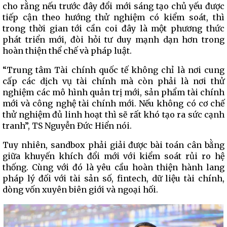
cho rằng nếu trước đây đổi mới sáng tạo chủ yếu được
tiếp cận theo hướng thử nghiệm có kiểm soát, thì
trong thời gian tới cần coi đây là một phương thức
phát triển mới, đòi hỏi tư duy mạnh dạn hơn trong
hoàn thiện thể chế và pháp luật.
“Trung tâm Tài chính quốc tế không chỉ là nơi cung
cấp các dịch vụ tài chính mà còn phải là nơi thử
nghiệm các mô hình quản trị mới, sản phẩm tài chính
mới và công nghệ tài chính mới. Nếu không có cơ chế
thử nghiệm đủ linh hoạt thì sẽ rất khó tạo ra sức cạnh
tranh”, TS Nguyễn Đức Hiển nói.
Tuy nhiên, sandbox phải giải được bài toán cân bằng
giữa khuyến khích đổi mới với kiểm soát rủi ro hệ
thống. Cùng với đó là yêu cầu hoàn thiện hành lang
pháp lý đối với tài sản số, fintech, dữ liệu tài chính,
dòng vốn xuyên biên giới và ngoại hối.