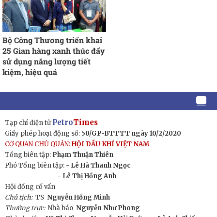
Bộ Công Thương triển khai
25 Gian hàng xanh thúc đẩy
sử dụng năng lượng tiết
kiệm, hiệu quả
Petro
Times
Tạp chí điện tử
Giấy phép hoạt động số:
50/GP-BTTTT ngày 10/2/2020
CƠ QUAN CHỦ QUẢN:
HỘI DẦU KHÍ VIỆT NAM
Tổng biên tập:
Phạm Thuận Thiên
Phó Tổng biên tập: -
Lê Hà Thanh Ngọc
- Lê Thị Hồng Anh
Hội đồng cố vấn
Chủ tịch:
TS
Nguyễn Hồng Minh
Thường trực:
Nhà báo
Nguyễn Như Phong