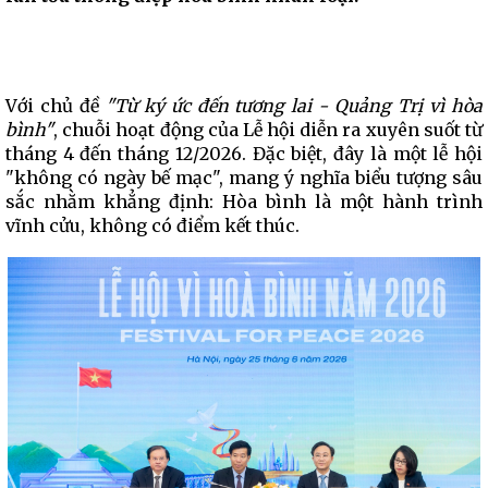
Với chủ đề
"Từ ký ức đến tương lai - Quảng Trị vì hòa
bình"
, chuỗi hoạt động của Lễ hội diễn ra xuyên suốt từ
tháng 4 đến tháng 12/2026. Đặc biệt, đây là một lễ hội
"không có ngày bế mạc", mang ý nghĩa biểu tượng sâu
sắc nhằm khẳng định: Hòa bình là một hành trình
vĩnh cửu, không có điểm kết thúc.