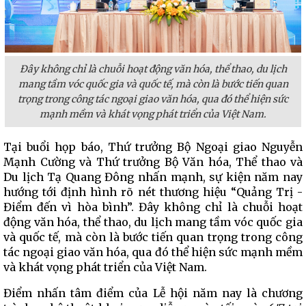
Đây không chỉ là chuỗi hoạt động văn hóa, thể thao, du lịch
mang tầm vóc quốc gia và quốc tế, mà còn là bước tiến quan
trọng trong công tác ngoại giao văn hóa, qua đó thể hiện sức
mạnh mềm và khát vọng phát triển của Việt Nam.
Tại buổi họp báo, Thứ trưởng Bộ Ngoại giao Nguyễn
Mạnh Cường và Thứ trưởng Bộ Văn hóa, Thể thao và
Du lịch Tạ Quang Đông nhấn mạnh, sự kiện năm nay
hướng tới định hình rõ nét thương hiệu “Quảng Trị -
Điểm đến vì hòa bình”. Đây không chỉ là chuỗi hoạt
động văn hóa, thể thao, du lịch mang tầm vóc quốc gia
và quốc tế, mà còn là bước tiến quan trọng trong công
tác ngoại giao văn hóa, qua đó thể hiện sức mạnh mềm
và khát vọng phát triển của Việt Nam.
Điểm nhấn tâm điểm của Lễ hội năm nay là chương