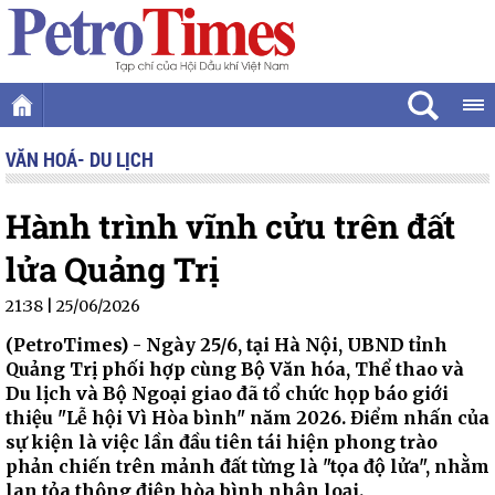
VĂN HOÁ- DU LỊCH
Hành trình vĩnh cửu trên đất
lửa Quảng Trị
21:38 | 25/06/2026
(PetroTimes) -
Ngày 25/6, tại Hà Nội, UBND tỉnh
Quảng Trị phối hợp cùng Bộ Văn hóa, Thể thao và
Du lịch và Bộ Ngoại giao đã tổ chức họp báo giới
thiệu "Lễ hội Vì Hòa bình" năm 2026. Điểm nhấn của
sự kiện là việc lần đầu tiên tái hiện phong trào
phản chiến trên mảnh đất từng là "tọa độ lửa", nhằm
lan tỏa thông điệp hòa bình nhân loại.