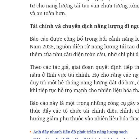
tư cho năng lượng tái tạo vẫn chưa tương xứn
và an toàn hơn.
Tài chính và chuyển dịch năng lượng đi ng
Báo cáo được công bố trong bối cảnh năng lư
Năm 2025, nguồn điện từ năng lượng tái tạo 
thêm của nhu cầu điện toàn cầu, nhờ chi phí đi
Theo các tác giả, giai đoạn quyết định tiếp 
nằm ở lĩnh vực tài chính. Họ cho rằng các n
duy trì một hệ thống năng lượng đắt đỏ hơn,
khi tiếp tục hỗ trợ mạnh cho nhiên liệu hóa th
Báo cáo này là một trong những công cụ gây
thúc đẩy các tổ chức tài chính điều chỉnh 
hướng giảm phụ thuộc vào nhiên liệu hóa thạc
Anh đẩy nhanh tiến độ phát triển năng lượng sạch