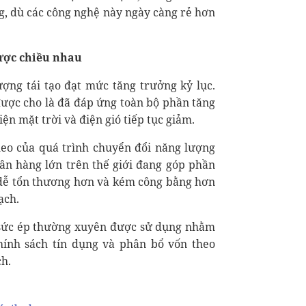
g, dù các công nghệ này ngày càng rẻ hơn
ược chiều nhau
ợng tái tạo đạt mức tăng trưởng kỷ lục.
được cho là đã đáp ứng toàn bộ phần tăng
ện mặt trời và điện gió tiếp tục giảm.
theo của quá trình chuyển đổi năng lượng
gân hàng lớn trên thế giới đang góp phần
 dễ tổn thương hơn và kém công bằng hơn
ạch.
 sức ép thường xuyên được sử dụng nhằm
chính sách tín dụng và phân bổ vốn theo
h.