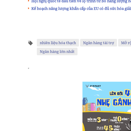
Hội nghị quốc tế đầu tiên về lộ trình từ bỏ năng lượng 
Kế hoạch năng lượng khẩn cấp của EU có đủ sức hóa giả
nhiên liệu hóa thạch
Ngân hàng tài trợ
Mở rộ
Ngân hàng lớn nhất