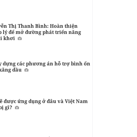
n Thị Thanh Bình: Hoàn thiện
 lý để mở đường phát triển năng
i khơi
ây dựng các phương án hỗ trợ bình ổn
 xăng dầu
ẽ được ứng dụng ở đâu và Việt Nam
ị gì?