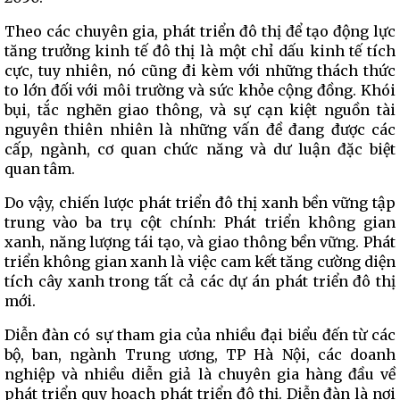
Theo các chuyên gia, phát triển đô thị để tạo động lực
tăng trưởng kinh tế đô thị là một chỉ dấu kinh tế tích
cực, tuy nhiên, nó cũng đi kèm với những thách thức
to lớn đối với môi trường và sức khỏe cộng đồng. Khói
bụi, tắc nghẽn giao thông, và sự cạn kiệt nguồn tài
nguyên thiên nhiên là những vấn đề đang được các
cấp, ngành, cơ quan chức năng và dư luận đặc biệt
quan tâm.
Do vậy, chiến lược phát triển đô thị xanh bền vững tập
trung vào ba trụ cột chính: Phát triển không gian
xanh, năng lượng tái tạo, và giao thông bền vững. Phát
triển không gian xanh là việc cam kết tăng cường diện
tích cây xanh trong tất cả các dự án phát triển đô thị
mới.
Diễn đàn có sự tham gia của nhiều đại biểu đến từ các
bộ, ban, ngành Trung ương, TP Hà Nội, các doanh
nghiệp và nhiều diễn giả là chuyên gia hàng đầu về
phát triển quy hoạch phát triển đô thị. Diễn đàn là nơi