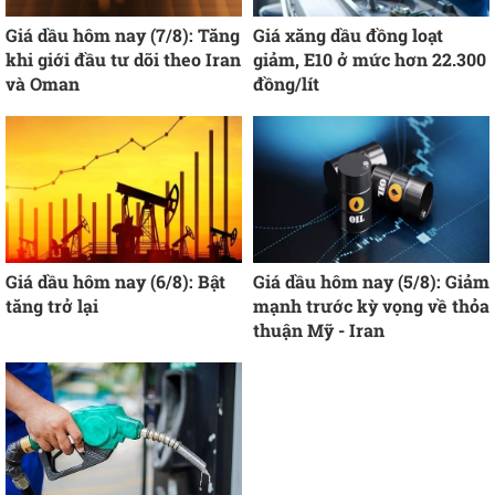
Giá dầu hôm nay (7/8): Tăng
Giá xăng dầu đồng loạt
khi giới đầu tư dõi theo Iran
giảm, E10 ở mức hơn 22.300
và Oman
đồng/lít
Giá dầu hôm nay (6/8): Bật
Giá dầu hôm nay (5/8): Giảm
tăng trở lại
mạnh trước kỳ vọng về thỏa
thuận Mỹ - Iran