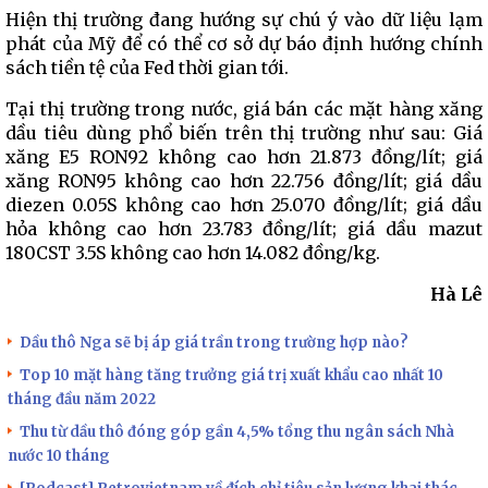
Hiện thị trường đang hướng sự chú ý vào dữ liệu lạm
phát của Mỹ để có thể cơ sở dự báo định hướng chính
sách tiền tệ của Fed thời gian tới.
Tại thị trường trong nước, giá bán các mặt hàng xăng
dầu tiêu dùng phổ biến trên thị trường như sau: Giá
xăng E5 RON92 không cao hơn 21.873 đồng/lít; giá
xăng RON95 không cao hơn 22.756 đồng/lít; giá dầu
diezen 0.05S không cao hơn 25.070 đồng/lít; giá dầu
hỏa không cao hơn 23.783 đồng/lít; giá dầu mazut
180CST 3.5S không cao hơn 14.082 đồng/kg.
Hà Lê
Dầu thô Nga sẽ bị áp giá trần trong trường hợp nào?
Top 10 mặt hàng tăng trưởng giá trị xuất khẩu cao nhất 10
tháng đầu năm 2022
Thu từ dầu thô đóng góp gần 4,5% tổng thu ngân sách Nhà
nước 10 tháng