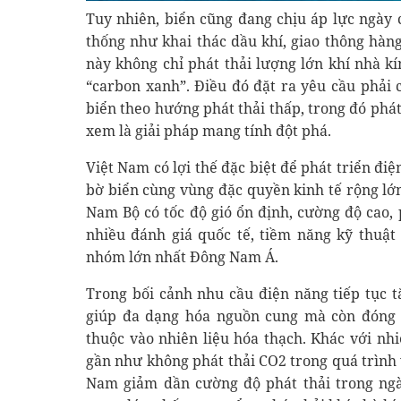
Tuy nhiên, biển cũng đang chịu áp lực ngày 
thống như khai thác dầu khí, giao thông hàng
này không chỉ phát thải lượng lớn khí nhà k
“carbon xanh”. Điều đó đặt ra yêu cầu phải 
biển theo hướng phát thải thấp, trong đó phát
xem là giải pháp mang tính đột phá.
Việt Nam có lợi thế đặc biệt để phát triển đi
bờ biển cùng vùng đặc quyền kinh tế rộng lớ
Nam Bộ có tốc độ gió ổn định, cường độ cao,
nhiều đánh giá quốc tế, tiềm năng kỹ thuật
nhóm lớn nhất Đông Nam Á.
Trong bối cảnh nhu cầu điện năng tiếp tục t
giúp đa dạng hóa nguồn cung mà còn đóng v
thuộc vào nhiên liệu hóa thạch. Khác với nhi
gần như không phát thải CO2 trong quá trình 
Nam giảm dần cường độ phát thải trong ngà