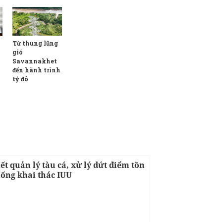
Từ thung lũng
gió
Savannakhet
đến hành trình
tỷ đô
ết quản lý tàu cá, xử lý dứt điểm tồn
hống khai thác IUU