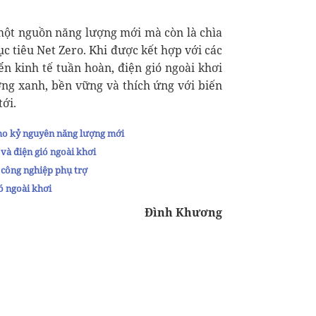
à một nguồn năng lượng mới mà còn là chìa
c tiêu Net Zero. Khi được kết hợp với các
iển kinh tế tuần hoàn, điện gió ngoài khơi
ng xanh, bền vững và thích ứng với biến
tới.
cho kỷ nguyên năng lượng mới
và điện gió ngoài khơi
 công nghiệp phụ trợ
ó ngoài khơi
Đình Khương