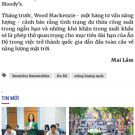
Moody’s.
Tháng trước, Wood Mackenzie - một hãng tư vấn năng
lượng - cảnh báo rằng tình trạng dư thừa công suất
trong ngắn hạn và những khó khăn trong xuất khẩu
sẽ là phép thử quan trọng cho mục tiêu dài hạn của Ấn
Độ trong việc trở thành quốc gia dẫn đầu toàn cầu về
năng lượng mặt trời.
Mai Lâm
Serentica Renewables
Ấn Độ
năng lượng sạch
TIN MỚI