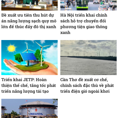
Đề xuất ưu tiên thu hút dự
Hà Nội triển khai chính
án năng lượng sạch quy mô
sách hỗ trợ chuyển đổi
lớn để thúc đẩy đô thị xanh
phương tiện giao thông
xanh
Triển khai JETP: Hoàn
Cần Thơ đề xuất cơ chế,
thiện thể chế, tăng tốc phát
chính sách đặc thù về phát
triển năng lượng tái tạo
triển điện gió ngoài khơi