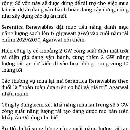
rộng. Số vốn này sẽ được dùng để tài trợ cho việc mua
lại các dự án đang vận hành hoặc đang xây dựng, cũng
như xây dựng các dự án mới.
Serentica Renewables đặt mục tiêu nâng danh mục
năng lượng sạch lên 17 gigawatt (GW) vào cuối năm tài
chính 2029/2030, Agarwal nói thêm.
Hiện công ty có khoảng 2 GW công suất điện mặt trời
và điện gió đang vận hành, cùng thêm 2 GW năng
lượng tái tạo dự kiến đi vào hoạt động trong vòng 10
tháng tới.
Các thương vụ mua lại mà Serentica Renewables theo
đuổi là "hoàn toàn dựa trên cơ hội và giá trị", Agarwal
nhấn mạnh.
Công ty đang xem xét khả năng mua lại trong số 5 GW
công suất năng lượng tái tạo đang được rao bán trên
khắp Ấn Độ, ông cho biết.
Ấn Độ đã bổ sung lượng công suất năng lượng tái tạo