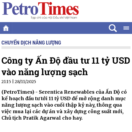
CHUYỂN DỊCH NĂNG LƯỢNG
Công ty Ấn Độ đầu tư 11 tỷ USD
vào năng lượng sạch
21:15 | 28/11/2025
(PetroTimes) -
Serentica Renewables của Ấn Độ có
kế hoạch đầu tư tới 11 tỷ USD để mở rộng danh mục
năng lượng sạch vào cuối thập kỷ này, thông qua
việc mua lại các dự án và xây dựng công suất mới,
Chủ tịch Pratik Agarwal cho hay.