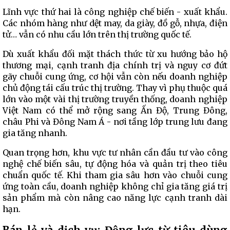
Lĩnh vực thứ hai là công nghiệp chế biến - xuất khẩu.
Các nhóm hàng như dệt may, da giày, đồ gỗ, nhựa, điện
tử… vẫn có nhu cầu lớn trên thị trường quốc tế.
Dù xuất khẩu đối mặt thách thức từ xu hướng bảo hộ
thương mại, cạnh tranh địa chính trị và nguy cơ đứt
gãy chuỗi cung ứng, cơ hội vẫn còn nếu doanh nghiệp
chủ động tái cấu trúc thị trường. Thay vì phụ thuộc quá
lớn vào một vài thị trường truyền thống, doanh nghiệp
Việt Nam có thể mở rộng sang Ấn Độ, Trung Đông,
châu Phi và Đông Nam Á - nơi tầng lớp trung lưu đang
gia tăng nhanh.
Quan trọng hơn, khu vực tư nhân cần đầu tư vào công
nghệ chế biến sâu, tự động hóa và quản trị theo tiêu
chuẩn quốc tế. Khi tham gia sâu hơn vào chuỗi cung
ứng toàn cầu, doanh nghiệp không chỉ gia tăng giá trị
sản phẩm mà còn nâng cao năng lực cạnh tranh dài
hạn.