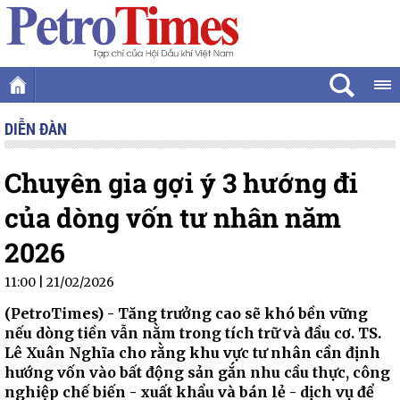
DIỄN ĐÀN
Chuyên gia gợi ý 3 hướng đi
của dòng vốn tư nhân năm
2026
11:00 | 21/02/2026
(PetroTimes) -
Tăng trưởng cao sẽ khó bền vững
nếu dòng tiền vẫn nằm trong tích trữ và đầu cơ. TS.
Lê Xuân Nghĩa cho rằng khu vực tư nhân cần định
hướng vốn vào bất động sản gắn nhu cầu thực, công
nghiệp chế biến - xuất khẩu và bán lẻ - dịch vụ để