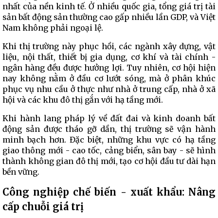
nhất của nền kinh tế. Ở nhiều quốc gia, tổng giá trị tài
sản bất động sản thường cao gấp nhiều lần GDP, và Việt
Nam không phải ngoại lệ.
Khi thị trường này phục hồi, các ngành xây dựng, vật
liệu, nội thất, thiết bị gia dụng, cơ khí và tài chính -
ngân hàng đều được hưởng lợi. Tuy nhiên, cơ hội hiện
nay không nằm ở đầu cơ lướt sóng, mà ở phân khúc
phục vụ nhu cầu ở thực như nhà ở trung cấp, nhà ở xã
hội và các khu đô thị gắn với hạ tầng mới.
Khi hành lang pháp lý về đất đai và kinh doanh bất
động sản được tháo gỡ dần, thị trường sẽ vận hành
minh bạch hơn. Đặc biệt, những khu vực có hạ tầng
giao thông mới - cao tốc, cảng biển, sân bay - sẽ hình
thành không gian đô thị mới, tạo cơ hội đầu tư dài hạn
bền vững.
Công nghiệp chế biến - xuất khẩu: Nâng
cấp chuỗi giá trị