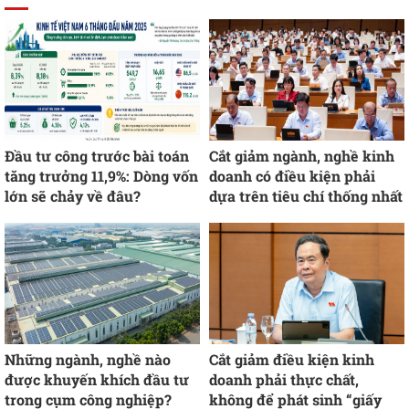
Đầu tư công trước bài toán
Cắt giảm ngành, nghề kinh
tăng trưởng 11,9%: Dòng vốn
doanh có điều kiện phải
lớn sẽ chảy về đâu?
dựa trên tiêu chí thống nhất
Những ngành, nghề nào
Cắt giảm điều kiện kinh
được khuyến khích đầu tư
doanh phải thực chất,
trong cụm công nghiệp?
không để phát sinh “giấy