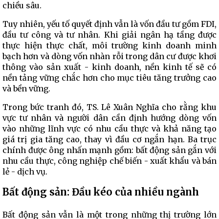
chiều sâu.
Tuy nhiên, yếu tố quyết định vẫn là vốn đầu tư gồm FDI,
đầu tư công và tư nhân. Khi giải ngân hạ tầng được
thực hiện thực chất, môi trường kinh doanh minh
bạch hơn và dòng vốn nhàn rỗi trong dân cư được khơi
thông vào sản xuất - kinh doanh, nền kinh tế sẽ có
nền tảng vững chắc hơn cho mục tiêu tăng trưởng cao
và bền vững.
Trong bức tranh đó, TS. Lê Xuân Nghĩa cho rằng khu
vực tư nhân và người dân cần định hướng dòng vốn
vào những lĩnh vực có nhu cầu thực và khả năng tạo
giá trị gia tăng cao, thay vì đầu cơ ngắn hạn. Ba trục
chính được ông nhấn mạnh gồm: bất động sản gắn với
nhu cầu thực, công nghiệp chế biến - xuất khẩu và bán
lẻ - dịch vụ.
Bất động sản: Đầu kéo của nhiều ngành
Bất động sản vẫn là một trong những thị trường lớn