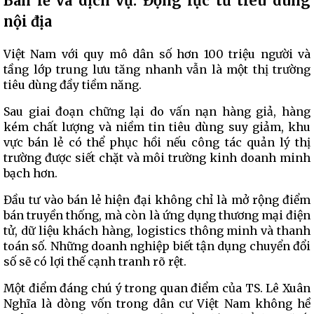
Bán lẻ và dịch vụ: Động lực từ tiêu dùng
nội địa
Việt Nam với quy mô dân số hơn 100 triệu người và
tầng lớp trung lưu tăng nhanh vẫn là một thị trường
tiêu dùng đầy tiềm năng.
Sau giai đoạn chững lại do vấn nạn hàng giả, hàng
kém chất lượng và niềm tin tiêu dùng suy giảm, khu
vực bán lẻ có thể phục hồi nếu công tác quản lý thị
trường được siết chặt và môi trường kinh doanh minh
bạch hơn.
Đầu tư vào bán lẻ hiện đại không chỉ là mở rộng điểm
bán truyền thống, mà còn là ứng dụng thương mại điện
tử, dữ liệu khách hàng, logistics thông minh và thanh
toán số. Những doanh nghiệp biết tận dụng chuyển đổi
số sẽ có lợi thế cạnh tranh rõ rệt.
Một điểm đáng chú ý trong quan điểm của TS. Lê Xuân
Nghĩa là dòng vốn trong dân cư Việt Nam không hề