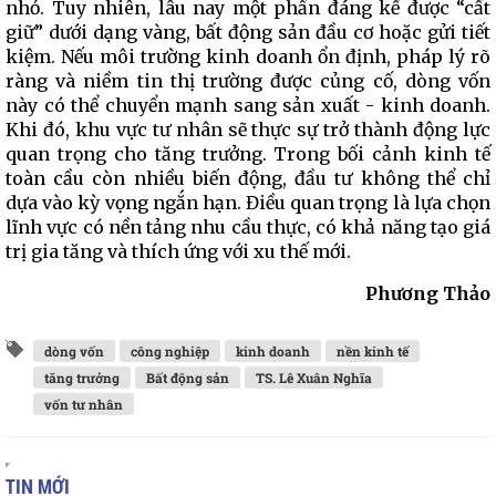
nhỏ. Tuy nhiên, lâu nay một phần đáng kể được “cất
giữ” dưới dạng vàng, bất động sản đầu cơ hoặc gửi tiết
kiệm. Nếu môi trường kinh doanh ổn định, pháp lý rõ
ràng và niềm tin thị trường được củng cố, dòng vốn
này có thể chuyển mạnh sang sản xuất - kinh doanh.
Khi đó, khu vực tư nhân sẽ thực sự trở thành động lực
quan trọng cho tăng trưởng. Trong bối cảnh kinh tế
toàn cầu còn nhiều biến động, đầu tư không thể chỉ
dựa vào kỳ vọng ngắn hạn. Điều quan trọng là lựa chọn
lĩnh vực có nền tảng nhu cầu thực, có khả năng tạo giá
trị gia tăng và thích ứng với xu thế mới.
Phương Thảo
dòng vốn
công nghiệp
kinh doanh
nền kinh tế
tăng trưởng
Bất động sản
TS. Lê Xuân Nghĩa
vốn tư nhân
TIN MỚI