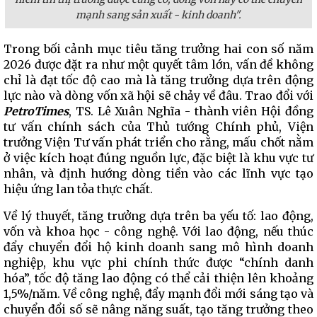
mạnh sang sản xuất - kinh doanh".
Trong bối cảnh mục tiêu tăng trưởng hai con số năm
2026 được đặt ra như một quyết tâm lớn, vấn đề không
chỉ là đạt tốc độ cao mà là tăng trưởng dựa trên động
lực nào và dòng vốn xã hội sẽ chảy về đâu. Trao đổi với
PetroTimes
, TS. Lê Xuân Nghĩa - thành viên Hội đồng
tư vấn chính sách của Thủ tướng Chính phủ, Viện
trưởng Viện Tư vấn phát triển cho rằng, mấu chốt nằm
ở việc kích hoạt đúng nguồn lực, đặc biệt là khu vực tư
nhân, và định hướng dòng tiền vào các lĩnh vực tạo
hiệu ứng lan tỏa thực chất.
Về lý thuyết, tăng trưởng dựa trên ba yếu tố: lao động,
vốn và khoa học - công nghệ. Với lao động, nếu thúc
đẩy chuyển đổi hộ kinh doanh sang mô hình doanh
nghiệp, khu vực phi chính thức được “chính danh
hóa”, tốc độ tăng lao động có thể cải thiện lên khoảng
1,5%/năm. Về công nghệ, đẩy mạnh đổi mới sáng tạo và
chuyển đổi số sẽ nâng năng suất, tạo tăng trưởng theo