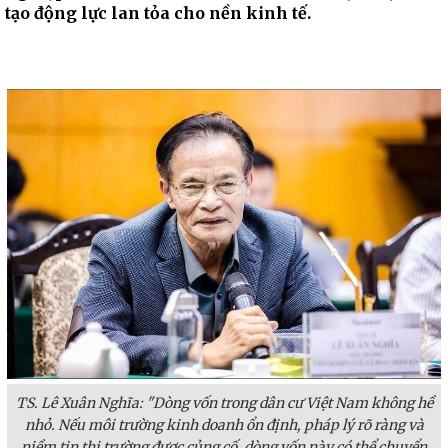
tạo động lực lan tỏa cho nền kinh tế.
TS. Lê Xuân Nghĩa: "Dòng vốn trong dân cư Việt Nam không hề
nhỏ. Nếu môi trường kinh doanh ổn định, pháp lý rõ ràng và
niềm tin thị trường được củng cố, dòng vốn này có thể chuyển