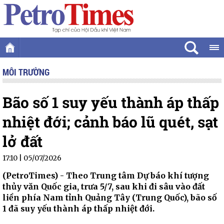
MÔI TRƯỜNG
Bão số 1 suy yếu thành áp thấp
nhiệt đới; cảnh báo lũ quét, sạt
lở đất
17:10 | 05/07/2026
(PetroTimes) -
Theo Trung tâm Dự báo khí tượng
thủy văn Quốc gia, trưa 5/7, sau khi đi sâu vào đất
liền phía Nam tỉnh Quảng Tây (Trung Quốc), bão số
1 đã suy yếu thành áp thấp nhiệt đới.