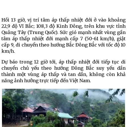
Hồi 13 giờ, vị trí tâm áp thấp nhiệt đới ở vào khoảng
22,9 độ Vĩ Bắc; 108,3 độ Kinh Đông, trên khu vực tỉnh
Quảng Tây (Trung Quốc). Sức gió mạnh nhất vùng gần
tâm áp thấp nhiệt đới mạnh cấp 7 (50-61 km/h), giật
cấp 9, di chuyển theo hướng Bắc Đông Bắc với tốc độ 10
km/h.
Dự báo trong 12 giờ tới, áp thấp nhiệt đới tiếp tục di
chuyển chủ yếu theo hướng Đông Bắc suy yếu dần
thành một vùng áp thấp và tan dần, không còn khả
năng ảnh hưởng trực tiếp đến Việt Nam.