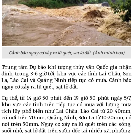
Cảnh báo nguy cơ xảy ra lũ quét, sạt lở đất. (Ảnh minh họa)
Trung tâm Dự báo khí tượng thủy văn Quốc gia nhận
định, trong 3-6 giờ tới, khu vực các tỉnh Lai Châu, Sơn
La, Lào Cai và Quảng Ninh tiếp tục có mưa. Cảnh báo
nguy cơ xảy ra lũ quét, sạt lở đất.
Cụ thể, từ 14 giờ 50 phút đến 19 giờ 50 phút ngày 5/7,
khu vực các tỉnh trên tiếp tục có mưa với lượng mưa
tích lũy phổ biến như Lai Châu, Lào Cai từ 20-40mm,
có nơi trên 70mm; Quảng Ninh, Sơn La từ 10-20mm, có
nơi trên 50mm. Nguy cơ xảy ra lũ quét trên các sông,
suối nhỏ, sạt lở đất trên sườn dốc tại nhiều xã, phường: