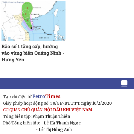
Bão số 1 tăng cấp, hướng
vào vùng biển Quảng Ninh -
Hưng Yên
Petro
Times
Tạp chí điện tử
Giấy phép hoạt động số:
50/GP-BTTTT ngày 10/2/2020
CƠ QUAN CHỦ QUẢN:
HỘI DẦU KHÍ VIỆT NAM
Tổng biên tập:
Phạm Thuận Thiên
Phó Tổng biên tập: -
Lê Hà Thanh Ngọc
- Lê Thị Hồng Anh