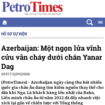
HỒ SƠ SỰ KIỆN
Azerbaijan: Một ngọn lửa vĩnh
cửu vẫn cháy dưới chân Yanar
Dag
20:37 | 12/05/2026
(PetroTimes) -
Azerbaijan ngày càng thu hút nhiều
quốc gia châu Âu đang tìm kiếm nguồn thay thế cho
dầu khí Nga. Là khách hàng lớn nhất của Baku,
Liên minh châu Âu từ năm 2022 đã đẩy nhanh việc
xích lại gần về chiến lược với Tổng thống