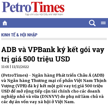
KINH TẾ & HỘI NHẬP
ADB và VPBank ký kết gói vay
trị giá 500 triệu USD
11:01 | 11/11/2022
(PetroTimes) -
Ngân hàng Phát triển Châu Á (ADB)
và Ngân hàng Thương mại cổ phần Việt Nam Thịnh
Vượng (VPB) đã ký kết một gói vay trị giá 500 triệu
USD để mở rộng tiếp cận tài chính cho các doanh
nghiệp nhỏ và vừa (DNNVV) do phụ nữ làm chủ và
các dự án vốn vay xã hội ở Việt Nam.