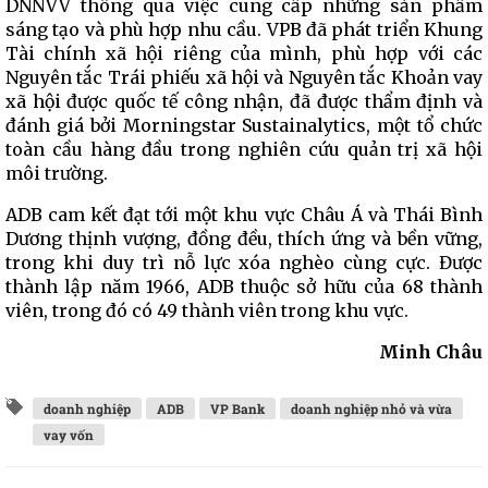
DNNVV thông qua việc cung cấp những sản phẩm
sáng tạo và phù hợp nhu cầu. VPB đã phát triển Khung
Tài chính xã hội riêng của mình, phù hợp với các
Nguyên tắc Trái phiếu xã hội và Nguyên tắc Khoản vay
xã hội được quốc tế công nhận, đã được thẩm định và
đánh giá bởi Morningstar Sustainalytics, một tổ chức
toàn cầu hàng đầu trong nghiên cứu quản trị xã hội
môi trường.
ADB cam kết đạt tới một khu vực Châu Á và Thái Bình
Dương thịnh vượng, đồng đều, thích ứng và bền vững,
trong khi duy trì nỗ lực xóa nghèo cùng cực. Được
thành lập năm 1966, ADB thuộc sở hữu của 68 thành
viên, trong đó có 49 thành viên trong khu vực.
Minh Châu
doanh nghiệp
ADB
VP Bank
doanh nghiệp nhỏ và vừa
vay vốn