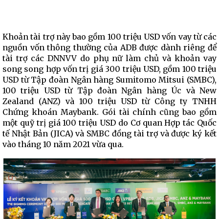
Khoản tài trợ này bao gồm 100 triệu USD vốn vay từ các
nguồn vốn thông thường của ADB được dành riêng để
tài trợ các DNNVV do phụ nữ làm chủ và khoản vay
song song hợp vốn trị giá 300 triệu USD, gồm 100 triệu
USD từ Tập đoàn Ngân hàng Sumitomo Mitsui (SMBC),
100 triệu USD từ Tập đoàn Ngân hàng Úc và New
Zealand (ANZ) và 100 triệu USD từ Công ty TNHH
Chứng khoán Maybank. Gói tài chính cũng bao gồm
một quỹ trị giá 100 triệu USD do Cơ quan Hợp tác Quốc
tế Nhật Bản (JICA) và SMBC đồng tài trợ và được ký kết
vào tháng 10 năm 2021 vừa qua.