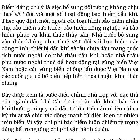
Điểm đáng chú ý là việc bổ sung đối tượng không chịu
thuế VAT đối với một số hoạt động bảo hiểm dầu khí.
Theo quy định mới, ngoài các loại hình bảo hiểm nhân
thọ, bảo hiểm sức khỏe, bảo hiểm nông nghiệp và bảo
hiểm phục vụ khai thác thủy sản, Nhà nước bổ sung
vào diện không chịu thuế VAT đối với bảo hiểm các
công trình, thiết bị dầu khí và tàu chứa dầu mang quốc
tịch nước ngoài do nhà thầu dầu khí hoặc nhà thầu
phụ nước ngoài thuê để hoạt động tại vùng biển Việt
Nam hoặc các vùng biển chồng lấn được Việt Nam và
các quốc gia có bờ biển tiếp liền, thỏa thuận khai thác
chung.
Đây được xem là bước điều chỉnh phù hợp với đặc thù
của ngành dầu khí. Các dự án thăm dò, khai thác dầu
khí thường có quy mô đầu tư lớn, tiềm ẩn nhiều rủi ro
kỹ thuật và chịu tác động mạnh từ điều kiện tự nhiên
trên biển. Vì vậy, chi phí bảo hiểm luôn chiếm tỷ trọng
đáng kể trong tổng chi phí vận hành dự án.