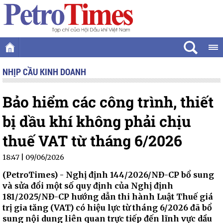
NHỊP CẦU KINH DOANH
Bảo hiểm các công trình, thiết
bị dầu khí không phải chịu
thuế VAT từ tháng 6/2026
18:47 | 09/06/2026
(PetroTimes) -
Nghị định 144/2026/NĐ-CP bổ sung
và sửa đổi một số quy định của Nghị định
181/2025/NĐ-CP hướng dẫn thi hành Luật Thuế giá
trị gia tăng (VAT) có hiệu lực từ tháng 6/2026 đã bổ
sung nội dung liên quan trực tiếp đến lĩnh vực dầu