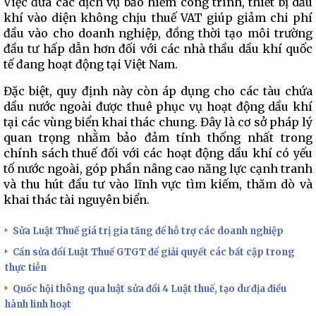
Việc đưa các dịch vụ bảo hiểm công trình, thiết bị dầu
khí vào diện không chịu thuế VAT giúp giảm chi phí
đầu vào cho doanh nghiệp, đồng thời tạo môi trường
đầu tư hấp dẫn hơn đối với các nhà thầu dầu khí quốc
tế đang hoạt động tại Việt Nam.
Đặc biệt, quy định này còn áp dụng cho các tàu chứa
dầu nước ngoài được thuê phục vụ hoạt động dầu khí
tại các vùng biển khai thác chung. Đây là cơ sở pháp lý
quan trọng nhằm bảo đảm tính thống nhất trong
chính sách thuế đối với các hoạt động dầu khí có yếu
tố nước ngoài, góp phần nâng cao năng lực cạnh tranh
và thu hút đầu tư vào lĩnh vực tìm kiếm, thăm dò và
khai thác tài nguyên biển.
Sửa Luật Thuế giá trị gia tăng để hỗ trợ các doanh nghiệp
Cần sửa đổi Luật Thuế GTGT để giải quyết các bất cập trong
thực tiễn
Quốc hội thông qua luật sửa đổi 4 Luật thuế, tạo dư địa điều
hành linh hoạt