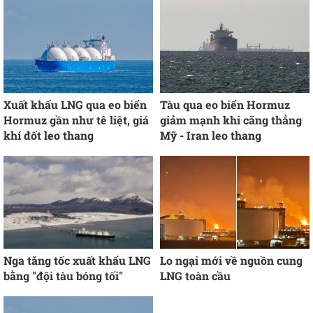
Xuất khẩu LNG qua eo biển
Tàu qua eo biển Hormuz
Hormuz gần như tê liệt, giá
giảm mạnh khi căng thẳng
khí đốt leo thang
Mỹ - Iran leo thang
Nga tăng tốc xuất khẩu LNG
Lo ngại mới về nguồn cung
bằng "đội tàu bóng tối"
LNG toàn cầu