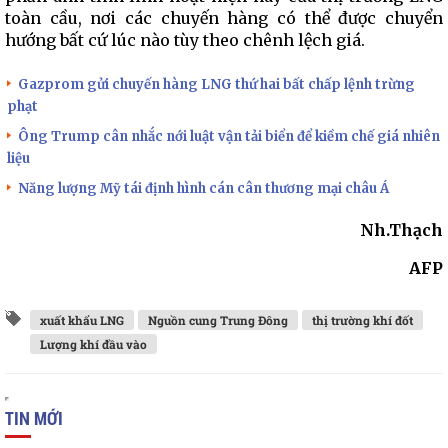
toàn cầu, nơi các chuyến hàng có thể được chuyển
hướng bất cứ lúc nào tùy theo chênh lệch giá.
Gazprom gửi chuyến hàng LNG thứ hai bất chấp lệnh trừng
phạt
Ông Trump cân nhắc nới luật vận tải biển để kiềm chế giá nhiên
liệu
Năng lượng Mỹ tái định hình cán cân thương mại châu Á
Nh.Thạch
AFP
xuất khẩu LNG
Nguồn cung Trung Đông
thị trường khí đốt
Lượng khí đầu vào
TIN MỚI