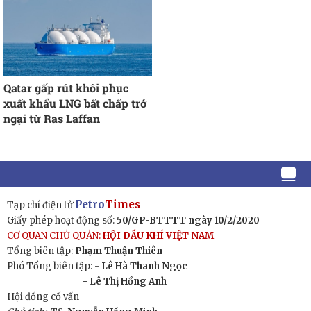
Qatar gấp rút khôi phục
xuất khẩu LNG bất chấp trở
ngại từ Ras Laffan
Petro
Times
Tạp chí điện tử
Giấy phép hoạt động số:
50/GP-BTTTT ngày 10/2/2020
CƠ QUAN CHỦ QUẢN:
HỘI DẦU KHÍ VIỆT NAM
Tổng biên tập:
Phạm Thuận Thiên
Phó Tổng biên tập: -
Lê Hà Thanh Ngọc
- Lê Thị Hồng Anh
Hội đồng cố vấn