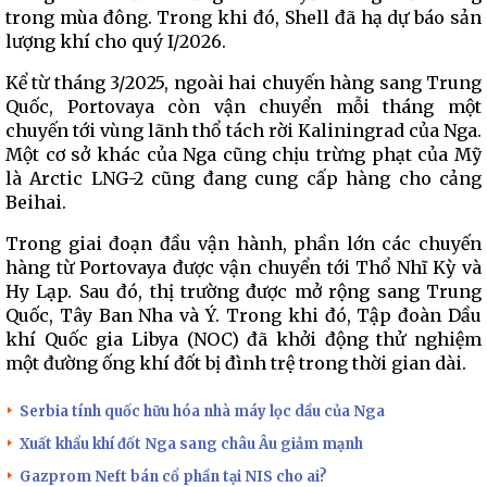
trong mùa đông. Trong khi đó, Shell đã hạ dự báo sản
lượng khí cho quý I/2026.
Kể từ tháng 3/2025, ngoài hai chuyến hàng sang Trung
Quốc, Portovaya còn vận chuyển mỗi tháng một
chuyến tới vùng lãnh thổ tách rời Kaliningrad của Nga.
Một cơ sở khác của Nga cũng chịu trừng phạt của Mỹ
là Arctic LNG-2 cũng đang cung cấp hàng cho cảng
Beihai.
Trong giai đoạn đầu vận hành, phần lớn các chuyến
hàng từ Portovaya được vận chuyển tới Thổ Nhĩ Kỳ và
Hy Lạp. Sau đó, thị trường được mở rộng sang Trung
Quốc, Tây Ban Nha và Ý. Trong khi đó, Tập đoàn Dầu
khí Quốc gia Libya (NOC) đã khởi động thử nghiệm
một đường ống khí đốt bị đình trệ trong thời gian dài.
Serbia tính quốc hữu hóa nhà máy lọc dầu của Nga
Xuất khẩu khí đốt Nga sang châu Âu giảm mạnh
Gazprom Neft bán cổ phần tại NIS cho ai?