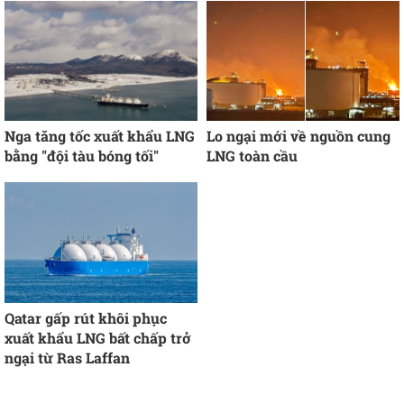
Nga tăng tốc xuất khẩu LNG
Lo ngại mới về nguồn cung
bằng "đội tàu bóng tối"
LNG toàn cầu
Qatar gấp rút khôi phục
xuất khẩu LNG bất chấp trở
ngại từ Ras Laffan