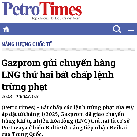
NĂNG LƯỢNG QUỐC TẾ
Gazprom gửi chuyến hàng
LNG thứ hai bất chấp lệnh
trừng phạt
20:43 | 20/04/2026
(PetroTimes) -
Bất chấp các lệnh trừng phạt của Mỹ
áp đặt từ tháng 1/2025, Gazprom đã giao chuyến
hàng khí tự nhiên hóa lỏng (LNG) thứ hai từ cơ sở
Portovaya ở biển Baltic tới cảng tiếp nhận Beihai
của Trung Quốc.