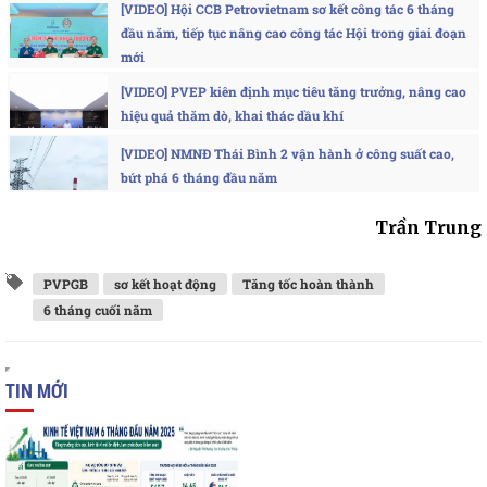
[VIDEO] Hội CCB Petrovietnam sơ kết công tác 6 tháng
đầu năm, tiếp tục nâng cao công tác Hội trong giai đoạn
mới
[VIDEO] PVEP kiên định mục tiêu tăng trưởng, nâng cao
hiệu quả thăm dò, khai thác dầu khí
[VIDEO] NMNĐ Thái Bình 2 vận hành ở công suất cao,
bứt phá 6 tháng đầu năm
Trần Trung
PVPGB
sơ kết hoạt động
Tăng tốc hoàn thành
6 tháng cuối năm
TIN MỚI