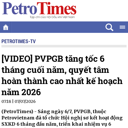
PETROTIMES-TV
[VIDEO] PVPGB tăng tốc 6
tháng cuối năm, quyết tâm
hoàn thành cao nhất kế hoạch
năm 2026
07:18 | 07/07/2026
(PetroTimes) -
Sáng ngày 6/7, PVPGB, thuộc
Petrovietnam đã tổ chức Hội nghị sơ kết hoạt động
SXKD 6 tháng đầu năm, triển khai nhiệm vụ 6