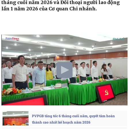
tháng cuối năm 2026 và Đối thoại người lao động
lần 1 năm 2026 của Cơ quan Chi nhánh.
PVPGB tăng tốc 6 tháng cuối năm, quyết tâm hoàn
thành cao nhất kế hoạch năm 2026