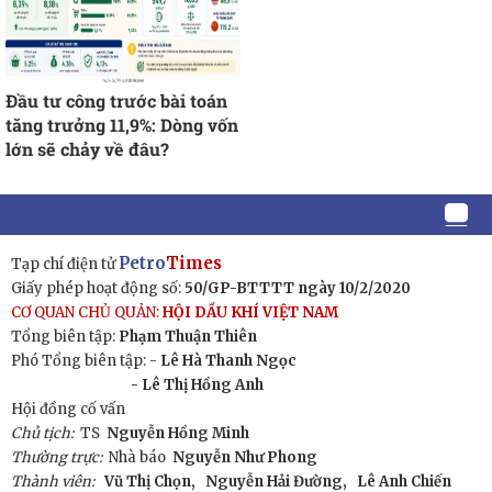
Đầu tư công trước bài toán
tăng trưởng 11,9%: Dòng vốn
lớn sẽ chảy về đâu?
Petro
Times
Tạp chí điện tử
Giấy phép hoạt động số:
50/GP-BTTTT ngày 10/2/2020
CƠ QUAN CHỦ QUẢN:
HỘI DẦU KHÍ VIỆT NAM
Tổng biên tập:
Phạm Thuận Thiên
Phó Tổng biên tập: -
Lê Hà Thanh Ngọc
- Lê Thị Hồng Anh
Hội đồng cố vấn
Chủ tịch:
TS
Nguyễn Hồng Minh
Thường trực:
Nhà báo
Nguyễn Như Phong
Thành viên:
Vũ Thị Chọn,
Nguyễn Hải Đường,
Lê Anh Chiến