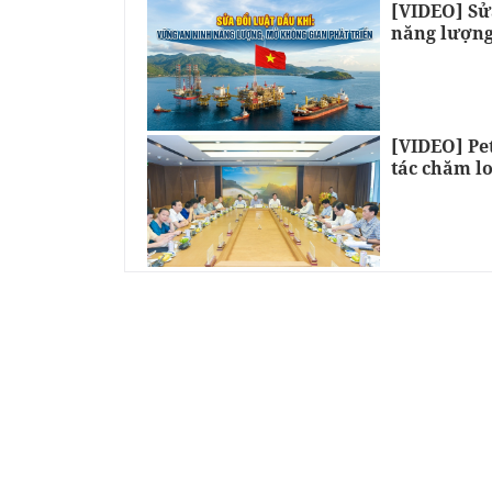
[VIDEO] Sử
năng lượng
[VIDEO] Pe
tác chăm lo