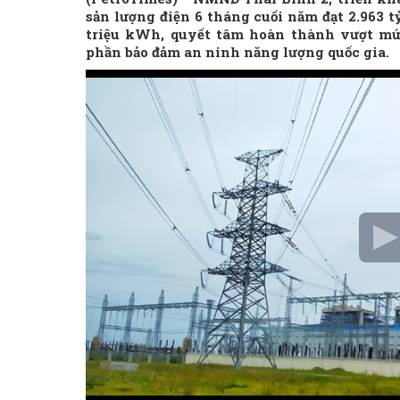
sản lượng điện 6 tháng cuối năm đạt 2.963 
triệu kWh, quyết tâm hoàn thành vượt mức
phần bảo đảm an ninh năng lượng quốc gia.