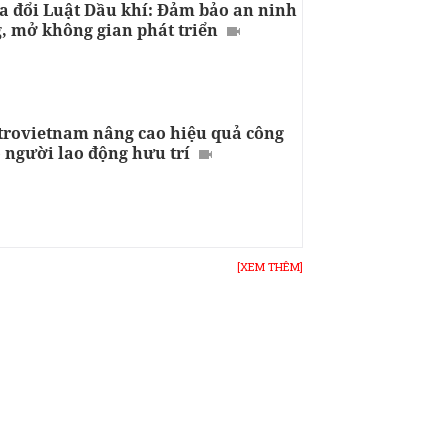
a đổi Luật Dầu khí: Đảm bảo an ninh
, mở không gian phát triển
trovietnam nâng cao hiệu quả công
 người lao động hưu trí
[XEM THÊM]