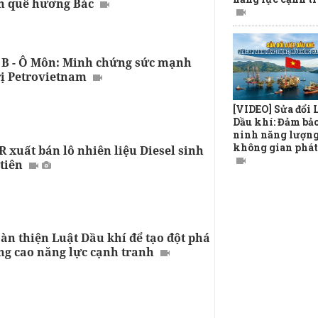
ên quê hương Bác
 B - Ô Môn: Minh chứng sức mạnh
rị Petrovietnam
[VIDEO] Sửa đổi 
Dầu khí: Đảm bả
ninh năng lượng
không gian phát
 xuất bán lô nhiên liệu Diesel sinh
tiên
àn thiện Luật Dầu khí để tạo đột phá
ng cao năng lực cạnh tranh