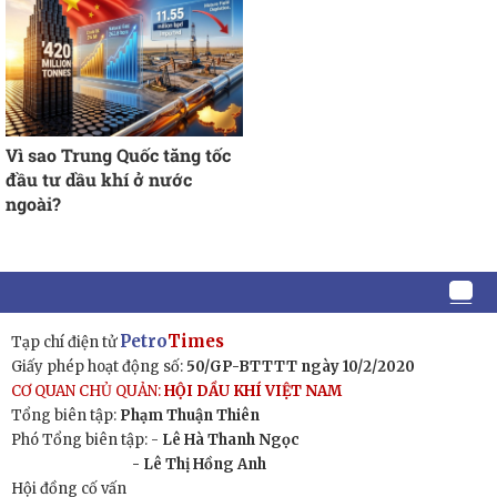
Vì sao Trung Quốc tăng tốc
đầu tư dầu khí ở nước
ngoài?
Petro
Times
Tạp chí điện tử
Giấy phép hoạt động số:
50/GP-BTTTT ngày 10/2/2020
CƠ QUAN CHỦ QUẢN:
HỘI DẦU KHÍ VIỆT NAM
Tổng biên tập:
Phạm Thuận Thiên
Phó Tổng biên tập: -
Lê Hà Thanh Ngọc
- Lê Thị Hồng Anh
Hội đồng cố vấn