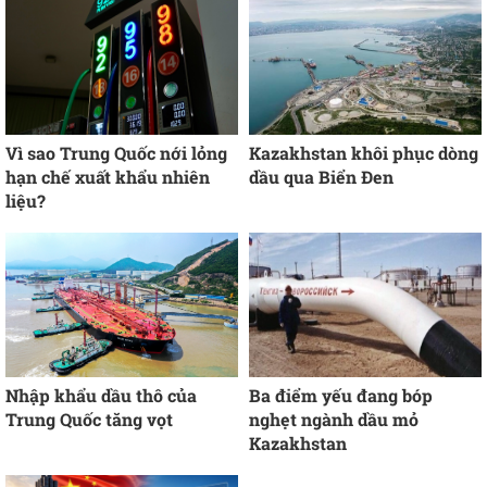
Vì sao Trung Quốc nới lỏng
Kazakhstan khôi phục dòng
hạn chế xuất khẩu nhiên
dầu qua Biển Đen
liệu?
Nhập khẩu dầu thô của
Ba điểm yếu đang bóp
Trung Quốc tăng vọt
nghẹt ngành dầu mỏ
Kazakhstan