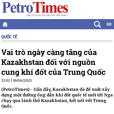
QUỐC TẾ
Vai trò ngày càng tăng của
Kazakhstan đối với nguồn
cung khí đốt của Trung Quốc
11:02 | 16/04/2023
(PetroTimes) -
Gần đây, Kazakhstan đã đề xuất xây
dựng một đường ống dẫn khí đốt quốc tế mới tới Nga
chạy qua lãnh thổ Kazakhstan, kết nối với Trung
Quốc.