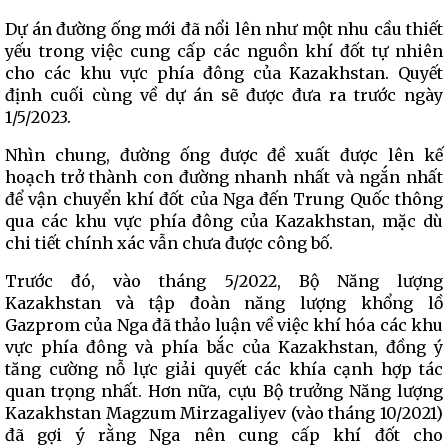
Dự án đường ống mới đã nổi lên như một nhu cầu thiết
yếu trong việc cung cấp các nguồn khí đốt tự nhiên
cho các khu vực phía đông của Kazakhstan. Quyết
định cuối cùng về dự án sẽ được đưa ra trước ngày
1/5/2023.
Nhìn chung, đường ống được đề xuất được lên kế
hoạch trở thành con đường nhanh nhất và ngắn nhất
để vận chuyển khí đốt của Nga đến Trung Quốc thông
qua các khu vực phía đông của Kazakhstan, mặc dù
chi tiết chính xác vẫn chưa được công bố.
Trước đó, vào tháng 5/2022, Bộ Năng lượng
Kazakhstan và tập đoàn năng lượng khổng lồ
Gazprom của Nga đã thảo luận về việc khí hóa các khu
vực phía đông và phía bắc của Kazakhstan, đồng ý
tăng cường nỗ lực giải quyết các khía cạnh hợp tác
quan trọng nhất. Hơn nữa, cựu Bộ trưởng Năng lượng
Kazakhstan Magzum Mirzagaliyev (vào tháng 10/2021)
đã gợi ý rằng Nga nên cung cấp khí đốt cho