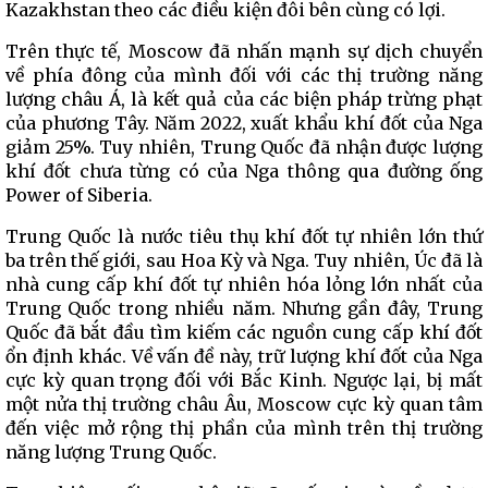
Kazakhstan theo các điều kiện đôi bên cùng có lợi.
Trên thực tế, Moscow đã nhấn mạnh sự dịch chuyển
về phía đông của mình đối với các thị trường năng
lượng châu Á, là kết quả của các biện pháp trừng phạt
của phương Tây. Năm 2022, xuất khẩu khí đốt của Nga
giảm 25%. Tuy nhiên, Trung Quốc đã nhận được lượng
khí đốt chưa từng có của Nga thông qua đường ống
Power of Siberia.
Trung Quốc là nước tiêu thụ khí đốt tự nhiên lớn thứ
ba trên thế giới, sau Hoa Kỳ và Nga. Tuy nhiên, Úc đã là
nhà cung cấp khí đốt tự nhiên hóa lỏng lớn nhất của
Trung Quốc trong nhiều năm. Nhưng gần đây, Trung
Quốc đã bắt đầu tìm kiếm các nguồn cung cấp khí đốt
ổn định khác. Về vấn đề này, trữ lượng khí đốt của Nga
cực kỳ quan trọng đối với Bắc Kinh. Ngược lại, bị mất
một nửa thị trường châu Âu, Moscow cực kỳ quan tâm
đến việc mở rộng thị phần của mình trên thị trường
năng lượng Trung Quốc.