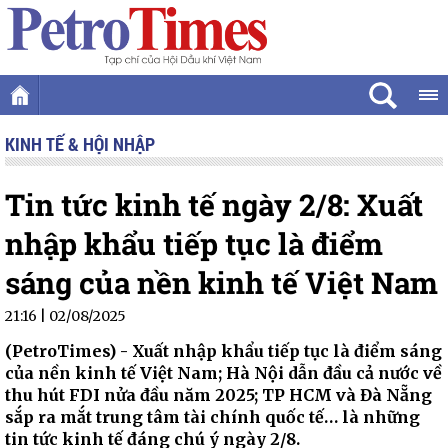
KINH TẾ & HỘI NHẬP
Tin tức kinh tế ngày 2/8: Xuất
nhập khẩu tiếp tục là điểm
sáng của nền kinh tế Việt Nam
21:16 | 02/08/2025
(PetroTimes) -
Xuất nhập khẩu tiếp tục là điểm sáng
của nền kinh tế Việt Nam; Hà Nội dẫn đầu cả nước về
thu hút FDI nửa đầu năm 2025; TP HCM và Đà Nẵng
sắp ra mắt trung tâm tài chính quốc tế… là những
tin tức kinh tế đáng chú ý ngày 2/8.