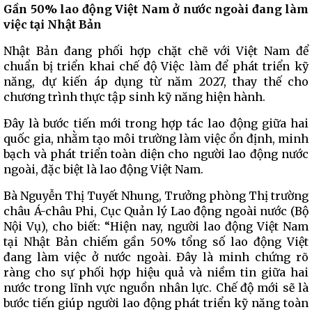
Gần 50% lao động Việt Nam ở nước ngoài đang làm
việc tại Nhật Bản
Nhật Bản đang phối hợp chặt chẽ với Việt Nam để
chuẩn bị triển khai chế độ Việc làm để phát triển kỹ
năng, dự kiến áp dụng từ năm 2027, thay thế cho
chương trình thực tập sinh kỹ năng hiện hành.
Đây là bước tiến mới trong hợp tác lao động giữa hai
quốc gia, nhằm tạo môi trường làm việc ổn định, minh
bạch và phát triển toàn diện cho người lao động nước
ngoài, đặc biệt là lao động Việt Nam.
Bà Nguyễn Thị Tuyết Nhung, Trưởng phòng Thị trường
châu Á-châu Phi, Cục Quản lý Lao động ngoài nước (Bộ
Nội Vụ), cho biết: “Hiện nay, người lao động Việt Nam
tại Nhật Bản chiếm gần 50% tổng số lao động Việt
đang làm việc ở nước ngoài. Đây là minh chứng rõ
ràng cho sự phối hợp hiệu quả và niềm tin giữa hai
nước trong lĩnh vực nguồn nhân lực. Chế độ mới sẽ là
bước tiến giúp người lao động phát triển kỹ năng toàn