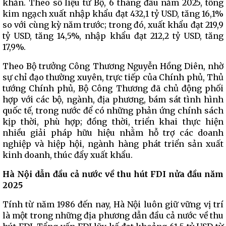
khăn. Theo số liệu từ Bộ, 6 tháng đầu năm 2025, tổng
kim ngạch xuất nhập khẩu đạt 432,1 tỷ USD, tăng 16,1%
so với cùng kỳ năm trước; trong đó, xuất khẩu đạt 219,9
tỷ USD, tăng 14,5%, nhập khẩu đạt 212,2 tỷ USD, tăng
17,9%.
Theo Bộ trưởng Công Thương Nguyễn Hồng Diên, nhờ
sự chỉ đạo thường xuyên, trực tiếp của Chính phủ, Thủ
tướng Chính phủ, Bộ Công Thương đã chủ động phối
hợp với các bộ, ngành, địa phương, bám sát tình hình
quốc tế, trong nước để có những phản ứng chính sách
kịp thời, phù hợp; đồng thời, triển khai thực hiện
nhiều giải pháp hữu hiệu nhằm hỗ trợ các doanh
nghiệp và hiệp hội, ngành hàng phát triển sản xuất
kinh doanh, thúc đẩy xuất khẩu.
Hà Nội dẫn đầu cả nước về thu hút FDI nửa đầu năm
2025
Tính từ năm 1986 đến nay, Hà Nội luôn giữ vững vị trí
là một trong những địa phương dẫn đầu cả nước về thu