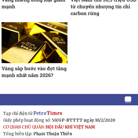
mạnh
từ chuyển nhượng tín chỉ
carbon rừng
Vàng sắp bước vào đợt tăng
mạnh nhất năm 2026?
Petro
Times
Tạp chí điện tử
Giấy phép hoạt động số:
50/GP-BTTTT ngày 10/2/2020
CƠ QUAN CHỦ QUẢN:
HỘI DẦU KHÍ VIỆT NAM
Tổng biên tập:
Phạm Thuận Thiên