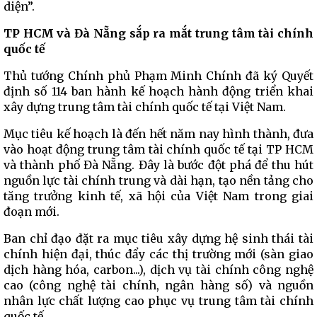
diện”.
TP HCM và Đà Nẵng sắp ra mắt trung tâm tài chính
quốc tế
Thủ tướng Chính phủ Phạm Minh Chính đã ký Quyết
định số 114 ban hành kế hoạch hành động triển khai
xây dựng trung tâm tài chính quốc tế tại Việt Nam.
Mục tiêu kế hoạch là đến hết năm nay hình thành, đưa
vào hoạt động trung tâm tài chính quốc tế tại TP HCM
và thành phố Đà Nẵng. Đây là bước đột phá để thu hút
nguồn lực tài chính trung và dài hạn, tạo nền tảng cho
tăng trưởng kinh tế, xã hội của Việt Nam trong giai
đoạn mới.
Ban chỉ đạo đặt ra mục tiêu xây dựng hệ sinh thái tài
chính hiện đại, thúc đẩy các thị trường mới (sàn giao
dịch hàng hóa, carbon...), dịch vụ tài chính công nghệ
cao (công nghệ tài chính, ngân hàng số) và nguồn
nhân lực chất lượng cao phục vụ trung tâm tài chính
quốc tế.