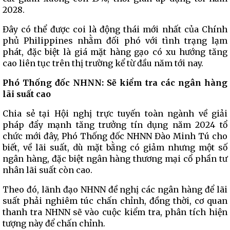
2028.
Đây có thể được coi là động thái mới nhất của Chính
phủ Philippines nhằm đối phó với tình trạng lạm
phát, đặc biệt là giá mặt hàng gạo có xu hướng tăng
cao liên tục trên thị trường kể từ đầu năm tới nay.
Phó Thống đốc NHNN: Sẽ kiểm tra các ngân hàng
lãi suất cao
Chia sẻ tại Hội nghị trực tuyến toàn ngành về giải
pháp đẩy mạnh tăng trưởng tín dụng năm 2024 tổ
chức mới đây, Phó Thống đốc NHNN Đào Minh Tú cho
biết, về lãi suất, dù mặt bằng có giảm nhưng một số
ngân hàng, đặc biệt ngân hàng thương mại cổ phần tư
nhân lãi suất còn cao.
Theo đó, lãnh đạo NHNN đề nghị các ngân hàng để lãi
suất phải nghiêm túc chấn chỉnh, đồng thời, cơ quan
thanh tra NHNN sẽ vào cuộc kiểm tra, phân tích hiện
tượng này để chấn chỉnh.