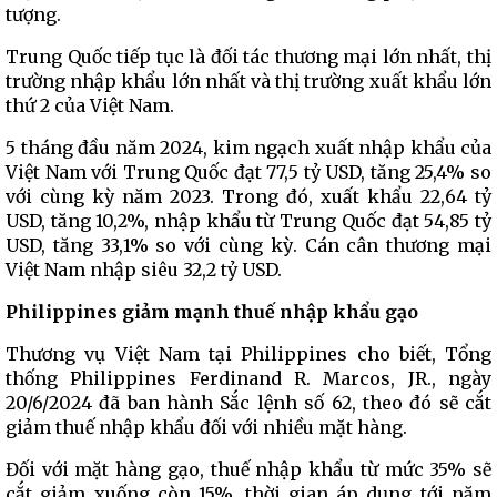
tượng.
Trung Quốc tiếp tục là đối tác thương mại lớn nhất, thị
trường nhập khẩu lớn nhất và thị trường xuất khẩu lớn
thứ 2 của Việt Nam.
5 tháng đầu năm 2024, kim ngạch xuất nhập khẩu của
Việt Nam với Trung Quốc đạt 77,5 tỷ USD, tăng 25,4% so
với cùng kỳ năm 2023. Trong đó, xuất khẩu 22,64 tỷ
USD, tăng 10,2%, nhập khẩu từ Trung Quốc đạt 54,85 tỷ
USD, tăng 33,1% so với cùng kỳ. Cán cân thương mại
Việt Nam nhập siêu 32,2 tỷ USD.
Philippines giảm mạnh thuế nhập khẩu gạo
Thương vụ Việt Nam tại Philippines cho biết, Tổng
thống Philippines Ferdinand R. Marcos, JR., ngày
20/6/2024 đã ban hành Sắc lệnh số 62, theo đó sẽ cắt
giảm thuế nhập khẩu đối với nhiều mặt hàng.
Đối với mặt hàng gạo, thuế nhập khẩu từ mức 35% sẽ
cắt giảm xuống còn 15%, thời gian áp dụng tới năm