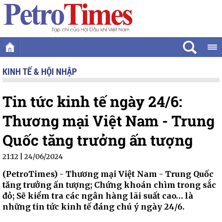
KINH TẾ & HỘI NHẬP
Tin tức kinh tế ngày 24/6:
Thương mại Việt Nam - Trung
Quốc tăng trưởng ấn tượng
21:12 | 24/06/2024
(PetroTimes) -
Thương mại Việt Nam - Trung Quốc
tăng trưởng ấn tượng; Chứng khoán chìm trong sắc
đỏ; Sẽ kiểm tra các ngân hàng lãi suất cao… là
những tin tức kinh tế đáng chú ý ngày 24/6.