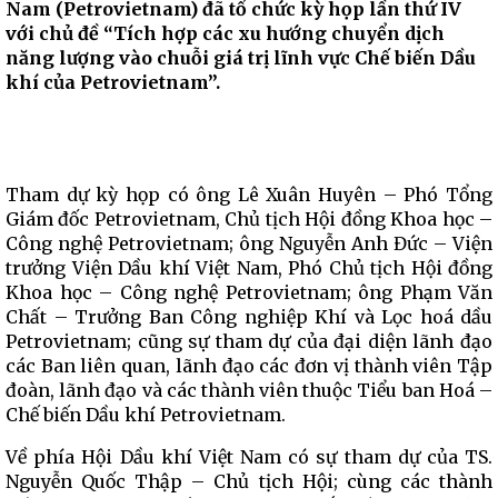
Nam (Petrovietnam) đã tổ chức kỳ họp lần thứ IV
với chủ đề “Tích hợp các xu hướng chuyển dịch
năng lượng vào chuỗi giá trị lĩnh vực Chế biến Dầu
khí của Petrovietnam”.
Tham dự kỳ họp có ông Lê Xuân Huyên – Phó Tổng
Giám đốc Petrovietnam, Chủ tịch Hội đồng Khoa học –
Công nghệ Petrovietnam; ông Nguyễn Anh Đức – Viện
trưởng Viện Dầu khí Việt Nam, Phó Chủ tịch Hội đồng
Khoa học – Công nghệ Petrovietnam; ông Phạm Văn
Chất – Trưởng Ban Công nghiệp Khí và Lọc hoá dầu
Petrovietnam; cũng sự tham dự của đại diện lãnh đạo
các Ban liên quan, lãnh đạo các đơn vị thành viên Tập
đoàn, lãnh đạo và các thành viên thuộc Tiểu ban Hoá –
Chế biến Dầu khí Petrovietnam.
Về phía Hội Dầu khí Việt Nam có sự tham dự của TS.
Nguyễn Quốc Thập – Chủ tịch Hội; cùng các thành