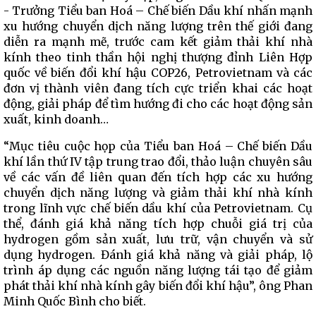
- Trưởng Tiểu ban Hoá – Chế biến Dầu khí nhấn mạnh
xu hướng chuyển dịch năng lượng trên thế giới đang
diễn ra mạnh mẽ, trước cam kết giảm thải khí nhà
kính theo tinh thần hội nghị thượng đỉnh Liên Hợp
quốc về biến đổi khí hậu COP26, Petrovietnam và các
đơn vị thành viên đang tích cực triển khai các hoạt
động, giải pháp để tìm hướng đi cho các hoạt động sản
xuất, kinh doanh…
“Mục tiêu cuộc họp của Tiểu ban Hoá – Chế biến Dầu
khí lần thứ IV tập trung trao đổi, thảo luận chuyên sâu
về các vấn đề liên quan đến tích hợp các xu hướng
chuyển dịch năng lượng và giảm thải khí nhà kính
trong lĩnh vực chế biến dầu khí của Petrovietnam. Cụ
thể, đánh giá khả năng tích hợp chuỗi giá trị của
hydrogen gồm sản xuất, lưu trữ, vận chuyển và sử
dụng hydrogen. Đánh giá khả năng và giải pháp, lộ
trình áp dụng các nguồn năng lượng tái tạo để giảm
phát thải khí nhà kính gây biến đổi khí hậu”, ông Phan
Minh Quốc Bình cho biết.