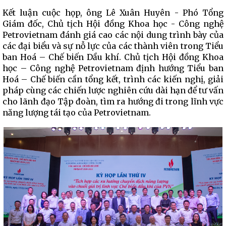
Kết luận cuộc họp, ông Lê Xuân Huyên - Phó Tổng
Giám đốc, Chủ tịch Hội đồng Khoa học - Công nghệ
Petrovietnam đánh giá cao các nội dung trình bày của
các đại biểu và sự nỗ lực của các thành viên trong Tiểu
ban Hoá – Chế biến Dầu khí. Chủ tịch Hội đồng Khoa
học – Công nghệ Petrovietnam định hướng Tiểu ban
Hoá – Chế biến cần tổng kết, trình các kiến nghị, giải
pháp cùng các chiến lược nghiên cứu dài hạn để tư vấn
cho lãnh đạo Tập đoàn, tìm ra hướng đi trong lĩnh vực
năng lượng tái tạo của Petrovietnam.