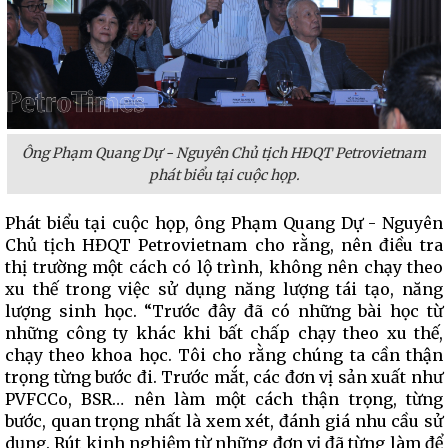
Ông Phạm Quang Dự - Nguyên Chủ tịch HĐQT Petrovietnam
phát biểu tại cuộc họp.
Phát biểu tại cuộc họp, ông Phạm Quang Dự - Nguyên
Chủ tịch HĐQT Petrovietnam cho rằng, nên điều tra
thị trường một cách có lộ trình, không nên chạy theo
xu thế trong việc sử dụng năng lượng tái tạo, năng
lượng sinh học. “Trước đây đã có những bài học từ
những công ty khác khi bất chấp chạy theo xu thế,
chạy theo khoa học. Tôi cho rằng chúng ta cần thận
trọng từng bước đi. Trước mắt, các đơn vị sản xuất như
PVFCCo, BSR… nên làm một cách thận trọng, từng
bước, quan trọng nhất là xem xét, đánh giá nhu cầu sử
dụng. Rút kinh nghiệm từ những đơn vị đã từng làm để