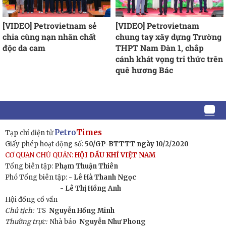
[VIDEO] Petrovietnam sẻ
[VIDEO] Petrovietnam
chia cùng nạn nhân chất
chung tay xây dựng Trường
độc da cam
THPT Nam Đàn 1, chắp
cánh khát vọng tri thức trên
quê hương Bác
Petro
Times
Tạp chí điện tử
Giấy phép hoạt động số:
50/GP-BTTTT ngày 10/2/2020
CƠ QUAN CHỦ QUẢN:
HỘI DẦU KHÍ VIỆT NAM
Tổng biên tập:
Phạm Thuận Thiên
Phó Tổng biên tập: -
Lê Hà Thanh Ngọc
- Lê Thị Hồng Anh
Hội đồng cố vấn
Chủ tịch:
TS
Nguyễn Hồng Minh
Thường trực:
Nhà báo
Nguyễn Như Phong