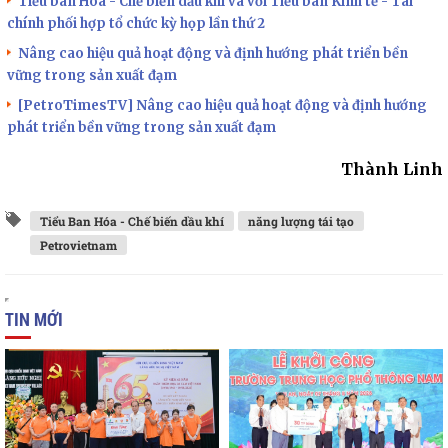
Tiểu ban Hóa - Chế biến dầu khí và với Tiểu ban Kinh tế - Tài
chính phối hợp tổ chức kỳ họp lần thứ 2
Nâng cao hiệu quả hoạt động và định hướng phát triển bền
vững trong sản xuất đạm
[PetroTimesTV] Nâng cao hiệu quả hoạt động và định hướng
phát triển bền vững trong sản xuất đạm
Thành Linh
Tiểu Ban Hóa - Chế biến dầu khí
năng lượng tái tạo
Petrovietnam
TIN MỚI