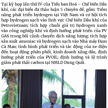
Tại kỳ họp lần thứ IV của Tiểu ban Hoá – Chế biến Dầu
khí, các đại biểu đã thảo luận 5 chuyên đề, gồm: Tiềm
năng phát triển hydrogen tại Việt Nam và cơ hội tích
hợp hydrogen sạch vào lĩnh vực Chế biến Dầu khí của
Petrovietnam; tích hợp chuỗi giá trị hydrogen xanh
vào công nghiệp khí và định hướng phát triển của PV
GAS trong bối cảnh chuyển dịch năng lượng; tích hợp
sản xuất amoniac và hydrogen sạch vào Nhà máy Đạm
Cà Mau; tình hình phát triển và tác động của xe điện
đến hoạt động phân phối, kinh doanh xăng dầu, định
hướng phát triển của PVOIL; định hướng và lộ trình
giảm phát thải carbon tại NMLD Dung Quất.