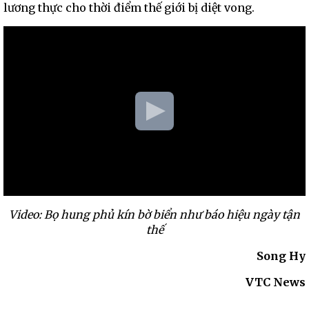
lương thực cho thời điểm thế giới bị diệt vong.
Video: Bọ hung phủ kín bờ biển như báo hiệu ngày tận
thế
Song Hy
VTC News