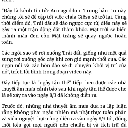
“Đây là kênh tin tức Armageddon. Trong bản tin này,
chúng tôi sẽ đề cập tới việc chúa Giêsu sẽ trở lại. Cùng
thời điểm đó, Trái đất sẽ đảo ngược cực từ, điều này sẽ
gây ra một trận động đất thảm khốc. Mặt trời sẽ biến
thành màu đen còn Mặt trăng sẽ quay ngược hoàn
toàn.
Các ngôi sao sẽ rơi xuống Trái đất, giống như một quả
sung rơi xuống gốc cây khi cơn gió mạnh thổi qua. Các
ngọn núi và các hòn đảo sẽ di chuyển khỏi vị trí của
nó”, trích lời bình trong đoạn video này.
Đây tiếp tục là "ngày tận thế" tiếp theo được các nhà
thuyết âm mưu cảnh báo sau khi ngày tận thế được cho
là sẽ xảy ra vào ngày 8/3 đã không diễn ra.
Trước đó, những nhà thuyết âm mưu đưa ra lập luận
rằng không phải ngẫu nhiên mà nhật thực toàn phần
và siêu nguyệt thực cùng diễn ra vào ngày 8/3 tới, đồng
thời kêu gọi mọi người nên chuẩn bị và tích trữ đủ