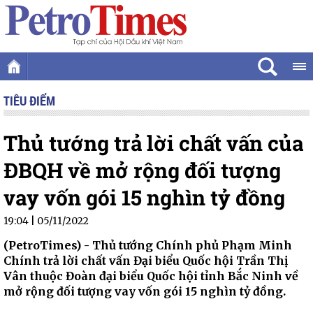
TIÊU ĐIỂM
Thủ tướng trả lời chất vấn của
ĐBQH về mở rộng đối tượng
vay vốn gói 15 nghìn tỷ đồng
19:04 | 05/11/2022
(PetroTimes) -
Thủ tướng Chính phủ Phạm Minh
Chính trả lời chất vấn Đại biểu Quốc hội Trần Thị
Vân thuộc Đoàn đại biểu Quốc hội tỉnh Bắc Ninh về
mở rộng đối tượng vay vốn gói 15 nghìn tỷ đồng.