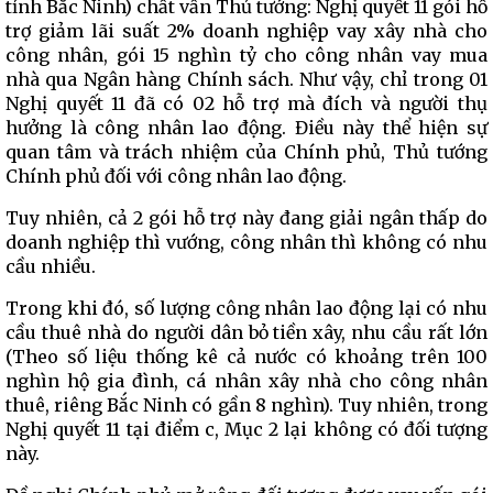
tỉnh Bắc Ninh) chất vấn Thủ tướng: Nghị quyết 11 gói hỗ
trợ giảm lãi suất 2% doanh nghiệp vay xây nhà cho
công nhân, gói 15 nghìn tỷ cho công nhân vay mua
nhà qua Ngân hàng Chính sách. Như vậy, chỉ trong 01
Nghị quyết 11 đã có 02 hỗ trợ mà đích và người thụ
hưởng là công nhân lao động. Điều này thể hiện sự
quan tâm và trách nhiệm của Chính phủ, Thủ tướng
Chính phủ đối với công nhân lao động.
Tuy nhiên, cả 2 gói hỗ trợ này đang giải ngân thấp do
doanh nghiệp thì vướng, công nhân thì không có nhu
cầu nhiều.
Trong khi đó, số lượng công nhân lao động lại có nhu
cầu thuê nhà do người dân bỏ tiền xây, nhu cầu rất lớn
(Theo số liệu thống kê cả nước có khoảng trên 100
nghìn hộ gia đình, cá nhân xây nhà cho công nhân
thuê, riêng Bắc Ninh có gần 8 nghìn). Tuy nhiên, trong
Nghị quyết 11 tại điểm c, Mục 2 lại không có đối tượng
này.