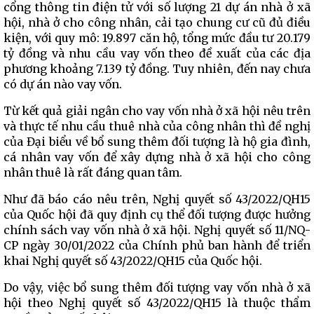
cổng thông tin điện tử với số lượng 21 dự án nhà ở xã
hội, nhà ở cho công nhân, cải tạo chung cư cũ đủ điều
kiện, với quy mô: 19.897 căn hộ, tổng mức đầu tư 20.179
tỷ đồng và nhu cầu vay vốn theo đề xuất của các địa
phương khoảng 7.139 tỷ đồng. Tuy nhiên, đến nay chưa
có dự án nào vay vốn.
Từ kết quả giải ngân cho vay vốn nhà ở xã hội nêu trên
và thực tế nhu cầu thuê nhà của công nhân thì đề nghị
của Đại biểu về bổ sung thêm đối tượng là hộ gia đình,
cá nhân vay vốn để xây dựng nhà ở xã hội cho công
nhân thuê là rất đáng quan tâm.
Như đã báo cáo nêu trên, Nghị quyết số 43/2022/QH15
của Quốc hội đã quy định cụ thể đối tượng được hưởng
chính sách vay vốn nhà ở xã hội. Nghị quyết số 11/NQ-
CP ngày 30/01/2022 của Chính phủ ban hành để triển
khai Nghị quyết số 43/2022/QH15 của Quốc hội.
Do vậy, việc bổ sung thêm đối tượng vay vốn nhà ở xã
hội theo Nghị quyết số 43/2022/QH15 là thuộc thẩm