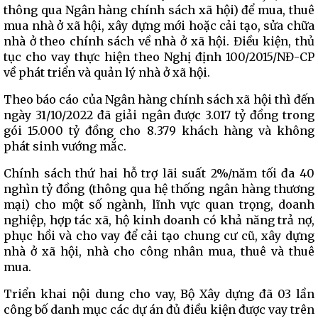
thông qua Ngân hàng chính sách xã hội) để mua, thuê
mua nhà ở xã hội, xây dựng mới hoặc cải tạo, sửa chữa
nhà ở theo chính sách về nhà ở xã hội. Điều kiện, thủ
tục cho vay thực hiện theo Nghị định 100/2015/NĐ-CP
về phát triển và quản lý nhà ở xã hội.
Theo báo cáo của Ngân hàng chính sách xã hội thì đến
ngày 31/10/2022 đã giải ngân được 3.017 tỷ đồng trong
gói 15.000 tỷ đồng cho 8.379 khách hàng và không
phát sinh vướng mắc.
Chính sách thứ hai hỗ trợ lãi suất 2%/năm tối đa 40
nghìn tỷ đồng (thông qua hệ thống ngân hàng thương
mại) cho một số ngành, lĩnh vực quan trọng, doanh
nghiệp, hợp tác xã, hộ kinh doanh có khả năng trả nợ,
phục hồi và cho vay để cải tạo chung cư cũ, xây dựng
nhà ở xã hội, nhà cho công nhân mua, thuê và thuê
mua.
Triển khai nội dung cho vay, Bộ Xây dựng đã 03 lần
công bố danh mục các dự án đủ điều kiện được vay trên