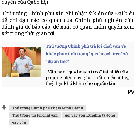
quyền của Quốc hội.
Thủ tướng Chính phủ xin ghi nhận ý kiến của Đại biểu
để chỉ đạo các cơ quan của Chính phủ nghiên cứu,
đánh giá để báo cáo, đề xuất cơ quan thẩm quyền xem
xét trong thời gian tới.
Thủ tướng Chính phủ trả lời chất vấn về
khắc phục tình trạng “quy hoạch treo” và
“dự án treo”
“Vấn nạn “quy hoạch treo” tại nhiều địa
phương hiện nay gây ra rất nhiều hệ lụy,
thiệt hại, khó khăn cho người dân.
P.V
Thủ tướng Chính phủ Phạm Minh Chính
Thủ tướng trả lời chất vấn
gói vay vốn 15 nghìn tỷ đồng
vay vốn