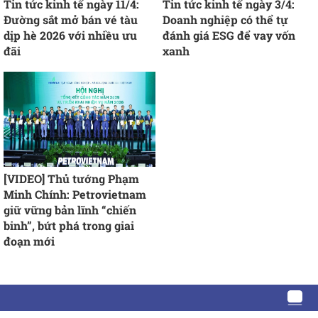
Tin tức kinh tế ngày 11/4:
Tin tức kinh tế ngày 3/4:
Đường sắt mở bán vé tàu
Doanh nghiệp có thể tự
dịp hè 2026 với nhiều ưu
đánh giá ESG để vay vốn
đãi
xanh
[VIDEO] Thủ tướng Phạm
Minh Chính: Petrovietnam
giữ vững bản lĩnh “chiến
binh”, bứt phá trong giai
đoạn mới