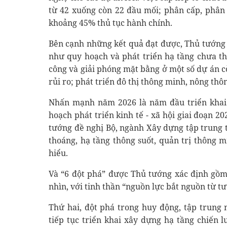
từ 42 xuống còn 22 đầu mối; phân cấp, phân
khoảng 45% thủ tục hành chính.
Bên cạnh những kết quả đạt được, Thủ tướng t
như quy hoạch và phát triển hạ tầng chưa th
công và giải phóng mặt bằng ở một số dự án c
rủi ro; phát triển đô thị thông minh, nông thôn
Nhấn mạnh năm 2026 là năm đầu triển khai 
hoạch phát triển kinh tế - xã hội giai đoạn 2
tướng đề nghị Bộ, ngành Xây dựng tập trung 
thoáng, hạ tầng thông suốt, quản trị thông 
hiểu.
Và “6 đột phá” được Thủ tướng xác định gồm
nhìn, với tinh thần “nguồn lực bắt nguồn từ t
Thứ hai, đột phá trong huy động, tập trung 
tiếp tục triển khai xây dựng hạ tầng chiến 