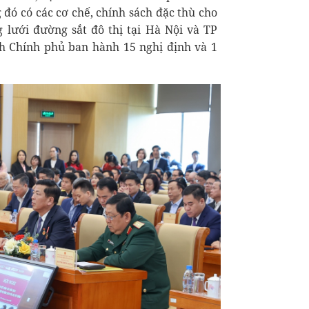
g đó có các cơ chế, chính sách đặc thù cho
 lưới đường sắt đô thị tại Hà Nội và TP
nh Chính phủ ban hành 15 nghị định và 1