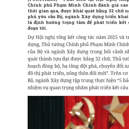
Chính phủ Phạm Minh Chính đánh giá cao 
thời gian qua, được khái quát bằng 32 chữ 
phủ yêu cầu Bộ, ngành Xây dựng triển khai qu
là định hướng trọng tâm để phát triển kết 
đoạn tới.
Dự Hội nghị tổng kết công tác năm 2025 và 
dựng, Thủ tướng Chính phủ Phạm Minh Chính 
của Bộ và ngành Xây dựng trong bối cảnh nh
quát thành tựu đạt được bằng 32 chữ, Thủ tư
hoạch đồng bộ, hạ tầng đột phá, chuyển đổi xa
đô thị phát triển, nông thôn đổi mới”. Trên c
Bộ, ngành Xây dựng tập trung thực hiện “5 bả
nhiệm vụ quan trọng nhằm phát triển kết cấu 