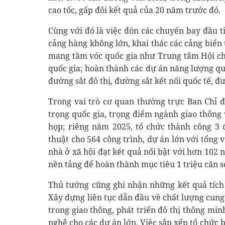
cao tốc, gấp đôi kết quả của 20 năm trước đó.
Cùng với đó là việc đón các chuyến bay đầu t
cảng hàng không lớn, khai thác các cảng biển
mang tầm vóc quốc gia như Trung tâm Hội ch
quốc gia; hoàn thành các dự án năng lượng qu
đường sắt đô thị, đường sắt kết nối quốc tế, đ
Trong vai trò cơ quan thường trực Ban Chỉ 
trọng quốc gia, trọng điểm ngành giao thông 
họp; riêng năm 2025, tổ chức thành công 3 
thuật cho 564 công trình, dự án lớn với tổng 
nhà ở xã hội đạt kết quả nổi bật với hơn 102
nền tảng để hoàn thành mục tiêu 1 triệu căn 
Thủ tướng cũng ghi nhận những kết quả tích 
Xây dựng liên tục dẫn đầu về chất lượng cung
trong giao thông, phát triển đô thị thông mi
nghệ cho các dự án lớn. Việc sắp xếp tổ chức 