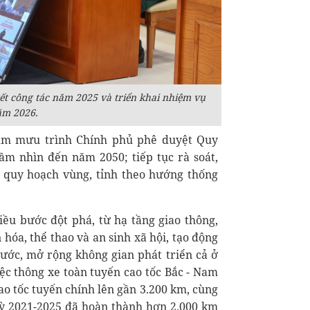
ết công tác năm 2025 và triển khai nhiệm vụ
ăm 2026.
ham mưu trình Chính phủ phê duyệt Quy
tầm nhìn đến năm 2050; tiếp tục rà soát,
à quy hoạch vùng, tỉnh theo hướng thống
iều bước đột phá, từ hạ tầng giao thông,
n hóa, thể thao và an sinh xã hội, tạo động
nước, mở rộng không gian phát triển cả ở
ệc thông xe toàn tuyến cao tốc Bắc - Nam
ao tốc tuyến chính lên gần 3.200 km, cùng
ỳ 2021-2025 đã hoàn thành hơn 2.000 km