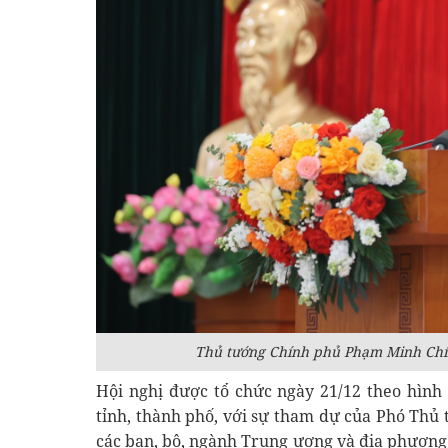
Thủ tướng Chính phủ Phạm Minh Chính
Hội nghị được tổ chức ngày 21/12 theo hình 
tỉnh, thành phố, với sự tham dự của Phó Thủ
các ban, bộ, ngành Trung ương và địa phương.