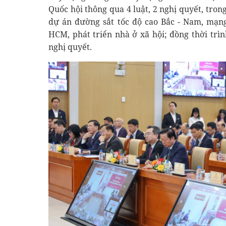
Quốc hội thông qua 4 luật, 2 nghị quyết, tron
dự án đường sắt tốc độ cao Bắc - Nam, mạng
HCM, phát triển nhà ở xã hội; đồng thời trì
nghị quyết.