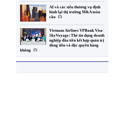
AI và các siêu thương vụ định
hình lại thị trường M&A toàn
cầu
Vietnam Airlines VPBank Visa
SkyVoyage: Thẻ tín dụng doanh
nghiệp đầu tiên kết hợp quản trị
dòng tiền và đặc quyền hàng
không