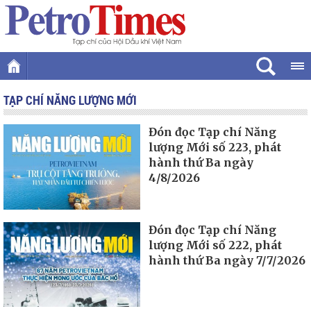
TẠP CHÍ NĂNG LƯỢNG MỚI
Đón đọc Tạp chí Năng
lượng Mới số 223, phát
hành thứ Ba ngày
4/8/2026
Đón đọc Tạp chí Năng
lượng Mới số 222, phát
hành thứ Ba ngày 7/7/2026