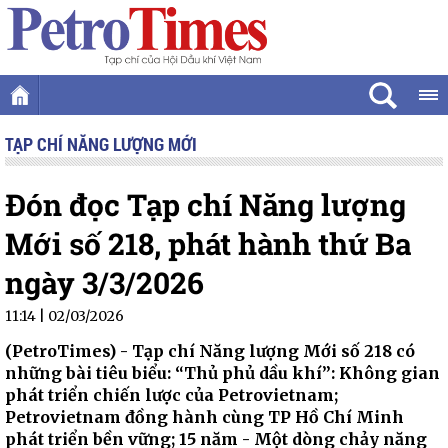
TẠP CHÍ NĂNG LƯỢNG MỚI
Đón đọc Tạp chí Năng lượng
Mới số 218, phát hành thứ Ba
ngày 3/3/2026
11:14 | 02/03/2026
(PetroTimes) -
Tạp chí Năng lượng Mới số 218 có
những bài tiêu biểu: “Thủ phủ dầu khí”: Không gian
phát triển chiến lược của Petrovietnam;
Petrovietnam đồng hành cùng TP Hồ Chí Minh
phát triển bền vững; 15 năm - Một dòng chảy năng