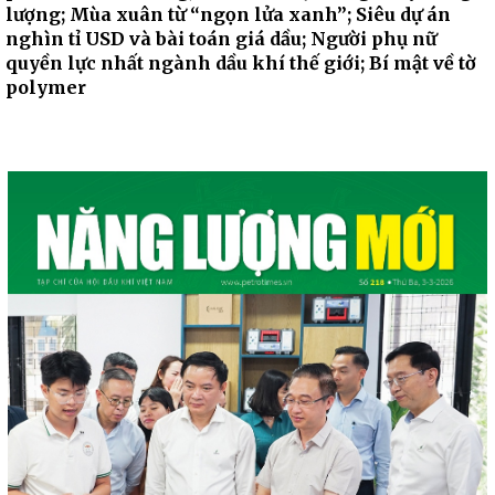
lượng; Mùa xuân từ “ngọn lửa xanh”; Siêu dự án
nghìn tỉ USD và bài toán giá dầu; Người phụ nữ
quyền lực nhất ngành dầu khí thế giới; Bí mật về tờ
polymer