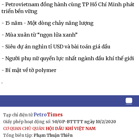
- Petrovietnam đồng hành cùng TP Hồ Chí Minh phát
triển bền vững
- 15 năm - Một dòng chảy năng lượng
- Mùa xuân từ “ngọn lửa xanh”
- Siêu dự án nghìn tỉ USD và bài toán giá dầu
- Người phụ nữ quyền lực nhất ngành dầu khí thế giới
- Bí mật về tờ polymer
Petro
Times
Tạp chí điện tử
Giấy phép hoạt động số:
50/GP-BTTTT ngày 10/2/2020
CƠ QUAN CHỦ QUẢN:
HỘI DẦU KHÍ VIỆT NAM
Tổng biên tập:
Phạm Thuận Thiên