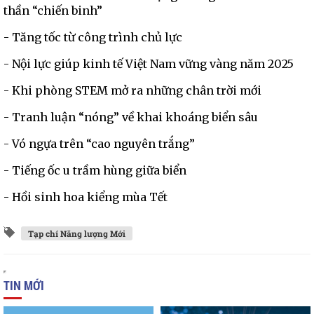
thần “chiến binh”
- Tăng tốc từ công trình chủ lực
- Nội lực giúp kinh tế Việt Nam vững vàng năm 2025
- Khi phòng STEM mở ra những chân trời mới
- Tranh luận “nóng” về khai khoáng biển sâu
- Vó ngựa trên “cao nguyên trắng”
- Tiếng ốc u trầm hùng giữa biển
- Hồi sinh hoa kiểng mùa Tết
Tạp chí Năng lượng Mới
TIN MỚI