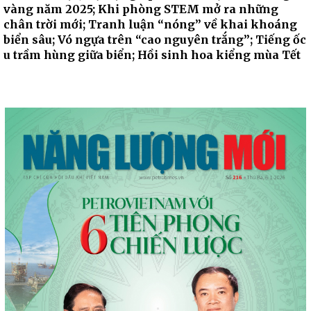
vàng năm 2025; Khi phòng STEM mở ra những
chân trời mới; Tranh luận “nóng” về khai khoáng
biển sâu; Vó ngựa trên “cao nguyên trắng”; Tiếng ốc
u trầm hùng giữa biển; Hồi sinh hoa kiểng mùa Tết