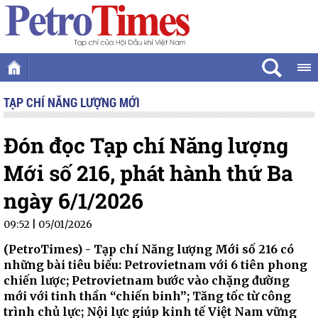
TẠP CHÍ NĂNG LƯỢNG MỚI
Đón đọc Tạp chí Năng lượng
Mới số 216, phát hành thứ Ba
ngày 6/1/2026
09:52 | 05/01/2026
(PetroTimes) -
Tạp chí Năng lượng Mới số 216 có
những bài tiêu biểu: Petrovietnam với 6 tiên phong
chiến lược; Petrovietnam bước vào chặng đường
mới với tinh thần “chiến binh”; Tăng tốc từ công
trình chủ lực; Nội lực giúp kinh tế Việt Nam vững