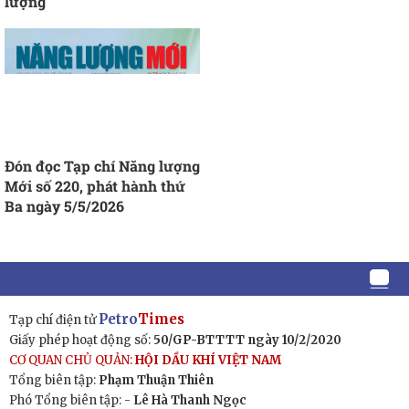
lượng
Đón đọc Tạp chí Năng lượng
Mới số 220, phát hành thứ
Ba ngày 5/5/2026
Petro
Times
Tạp chí điện tử
Giấy phép hoạt động số:
50/GP-BTTTT ngày 10/2/2020
CƠ QUAN CHỦ QUẢN:
HỘI DẦU KHÍ VIỆT NAM
Tổng biên tập:
Phạm Thuận Thiên
Phó Tổng biên tập: -
Lê Hà Thanh Ngọc