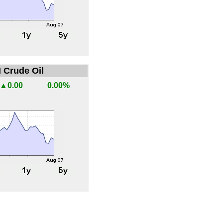
 Crude Oil
▲0.00
0.00%