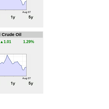
 Crude Oil
▲1.01
1.29%