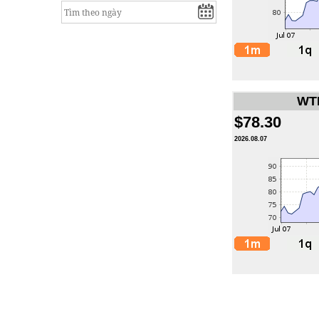
WTI
$78.30
2026.08.07