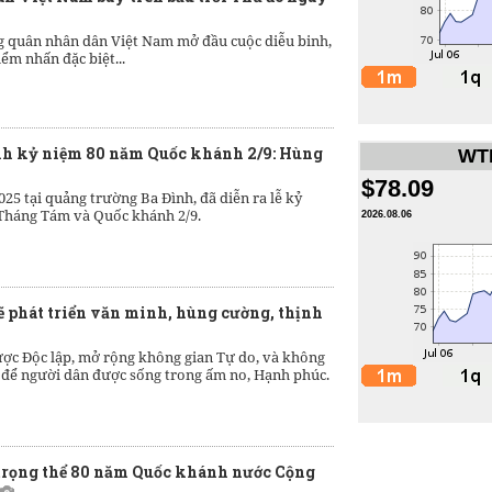
g quân nhân dân Việt Nam mở đầu cuộc diễu binh,
ểm nhấn đặc biệt...
ành kỷ niệm 80 năm Quốc khánh 2/9: Hùng
WTI
$78.09
025 tại quảng trường Ba Đình, đã diễn ra lễ kỷ
Tháng Tám và Quốc khánh 2/9.
2026.08.06
ẽ phát triển văn minh, hùng cường, thịnh
ược Độc lập, mở rộng không gian Tự do, và không
 để người dân được sống trong ấm no, Hạnh phúc.
 trọng thể 80 năm Quốc khánh nước Cộng