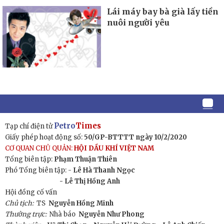
Lái máy bay bà già lấy tiền
nuôi người yêu
Petro
Times
Tạp chí điện tử
Giấy phép hoạt động số:
50/GP-BTTTT ngày 10/2/2020
CƠ QUAN CHỦ QUẢN:
HỘI DẦU KHÍ VIỆT NAM
Tổng biên tập:
Phạm Thuận Thiên
Phó Tổng biên tập: -
Lê Hà Thanh Ngọc
- Lê Thị Hồng Anh
Hội đồng cố vấn
Chủ tịch:
TS
Nguyễn Hồng Minh
Thường trực:
Nhà báo
Nguyễn Như Phong