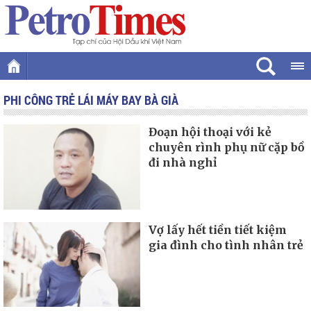
PHI CÔNG TRẺ LÁI MÁY BAY BÀ GIÀ
Đoạn hội thoại với kẻ
chuyên rình phụ nữ cặp bồ
đi nhà nghỉ
Vợ lấy hết tiền tiết kiệm
gia đình cho tình nhân trẻ