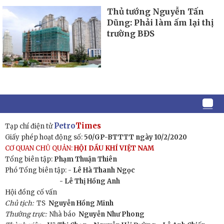
Thủ tướng Nguyễn Tấn
Dũng: Phải làm ấm lại thị
trường BĐS
Petro
Times
Tạp chí điện tử
Giấy phép hoạt động số:
50/GP-BTTTT ngày 10/2/2020
CƠ QUAN CHỦ QUẢN:
HỘI DẦU KHÍ VIỆT NAM
Tổng biên tập:
Phạm Thuận Thiên
Phó Tổng biên tập: -
Lê Hà Thanh Ngọc
- Lê Thị Hồng Anh
Hội đồng cố vấn
Chủ tịch:
TS
Nguyễn Hồng Minh
Thường trực:
Nhà báo
Nguyễn Như Phong