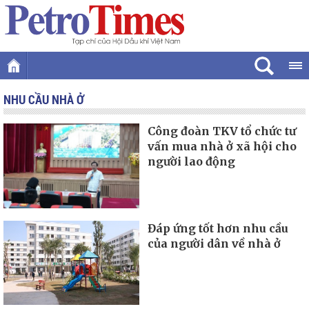
NHU CẦU NHÀ Ở
Công đoàn TKV tổ chức tư
vấn mua nhà ở xã hội cho
người lao động
Đáp ứng tốt hơn nhu cầu
của người dân về nhà ở