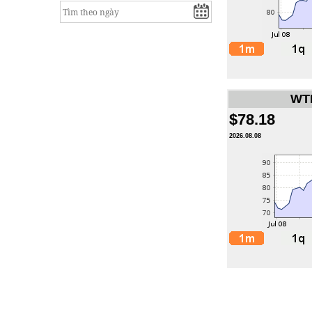
WTI
$78.18
2026.08.08