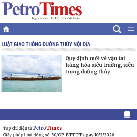
LUẬT GIAO THÔNG ĐƯỜNG THỦY NỘI ĐỊA
Quy định mới về vận tải
hàng hóa siêu trường, siêu
trọng đường thủy
Petro
Times
Tạp chí điện tử
Giấy phép hoạt động số:
50/GP-BTTTT ngày 10/2/2020