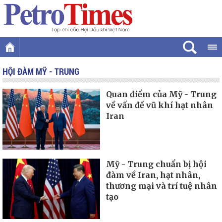
HỘI ĐÀM MỸ - TRUNG
Quan điểm của Mỹ - Trung
về vấn đề vũ khí hạt nhân
Iran
Mỹ - Trung chuẩn bị hội
đàm về Iran, hạt nhân,
thương mại và trí tuệ nhân
tạo