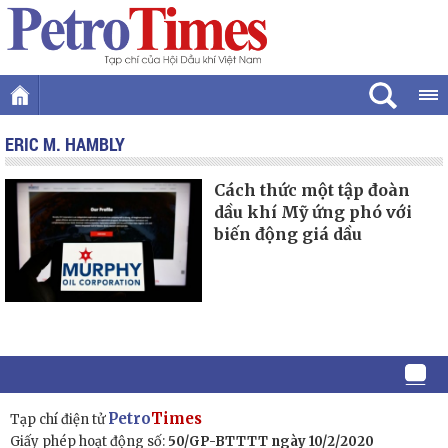
ERIC M. HAMBLY
Cách thức một tập đoàn
dầu khí Mỹ ứng phó với
biến động giá dầu
Petro
Times
Tạp chí điện tử
Giấy phép hoạt động số:
50/GP-BTTTT ngày 10/2/2020