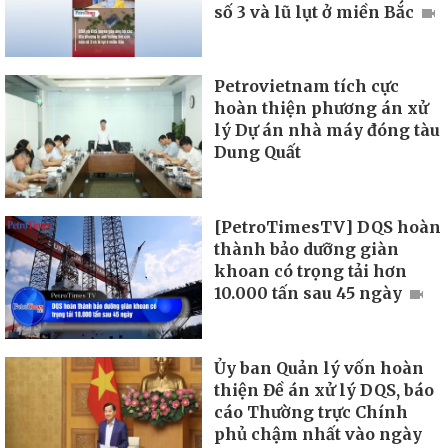
số 3 và lũ lụt ở miền Bắc
Petrovietnam tích cực
hoàn thiện phương án xử
lý Dự án nhà máy đóng tàu
Dung Quất
[PetroTimesTV] DQS hoàn
thành bảo dưỡng giàn
khoan có trọng tải hơn
10.000 tấn sau 45 ngày
Ủy ban Quản lý vốn hoàn
thiện Đề án xử lý DQS, báo
cáo Thường trực Chính
phủ chậm nhất vào ngày