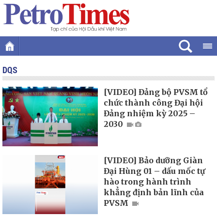
DQS
[VIDEO] Đảng bộ PVSM tổ
chức thành công Đại hội
Đảng nhiệm kỳ 2025 –
2030
[VIDEO] Bảo dưỡng Giàn
Đại Hùng 01 – dấu mốc tự
hào trong hành trình
khẳng định bản lĩnh của
PVSM