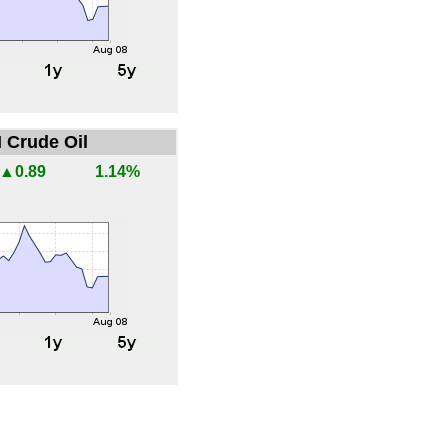
 Crude Oil
▲0.89
1.14%