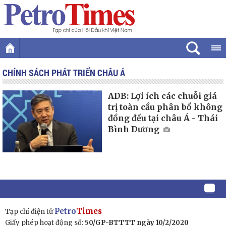
CHÍNH SÁCH PHÁT TRIỂN CHÂU Á
ADB: Lợi ích các chuỗi giá
trị toàn cầu phân bổ không
đồng đều tại châu Á - Thái
Bình Dương
Petro
Times
Tạp chí điện tử
Giấy phép hoạt động số:
50/GP-BTTTT ngày 10/2/2020