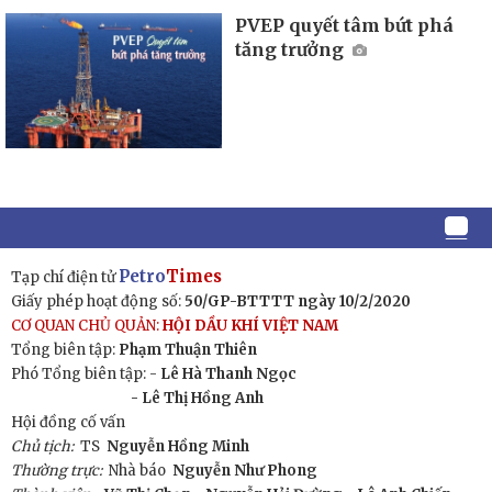
PVEP quyết tâm bứt phá
tăng trưởng
Petro
Times
Tạp chí điện tử
Giấy phép hoạt động số:
50/GP-BTTTT ngày 10/2/2020
CƠ QUAN CHỦ QUẢN:
HỘI DẦU KHÍ VIỆT NAM
Tổng biên tập:
Phạm Thuận Thiên
Phó Tổng biên tập: -
Lê Hà Thanh Ngọc
- Lê Thị Hồng Anh
Hội đồng cố vấn
Chủ tịch:
TS
Nguyễn Hồng Minh
Thường trực:
Nhà báo
Nguyễn Như Phong