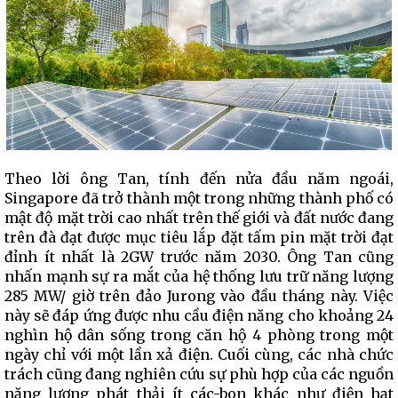
Theo lời ông Tan, tính đến nửa đầu năm ngoái,
Singapore đã trở thành một trong những thành phố có
mật độ mặt trời cao nhất trên thế giới và đất nước đang
trên đà đạt được mục tiêu lắp đặt tấm pin mặt trời đạt
đỉnh ít nhất là 2GW trước năm 2030. Ông Tan cũng
nhấn mạnh sự ra mắt của hệ thống lưu trữ năng lượng
285 MW/ giờ trên đảo Jurong vào đầu tháng này. Việc
này sẽ đáp ứng được nhu cầu điện năng cho khoảng 24
nghìn hộ dân sống trong căn hộ 4 phòng trong một
ngày chỉ với một lần xả điện. Cuối cùng, các nhà chức
trách cũng đang nghiên cứu sự phù hợp của các nguồn
năng lượng phát thải ít các-bon khác như điện hạt