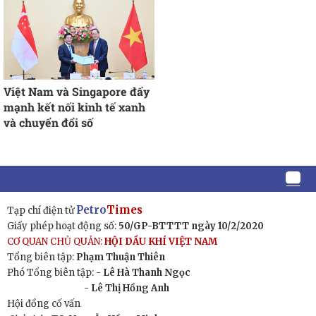
Việt Nam và Singapore đẩy
mạnh kết nối kinh tế xanh
và chuyển đổi số
Petro
Times
Tạp chí điện tử
Giấy phép hoạt động số:
50/GP-BTTTT ngày 10/2/2020
CƠ QUAN CHỦ QUẢN:
HỘI DẦU KHÍ VIỆT NAM
Tổng biên tập:
Phạm Thuận Thiên
Phó Tổng biên tập: -
Lê Hà Thanh Ngọc
- Lê Thị Hồng Anh
Hội đồng cố vấn