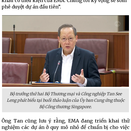
khẩu có điều kiện của EMA. Chúng tôi kỳ vọng sẽ sớm
phê duyệt dự án đầu tiên”.
Bộ trưởng thứ hai Bộ Thương mại và Công nghiệp Tan See
Leng phát biểu tại buổi thảo luận của Ủy ban Cung ứng thuộc
Bộ Công thương Singapore.
Ông Tan cũng lưu ý rằng, EMA đang triển khai thử
nghiệm các dự án ở quy mô nhỏ để chuẩn bị cho việc