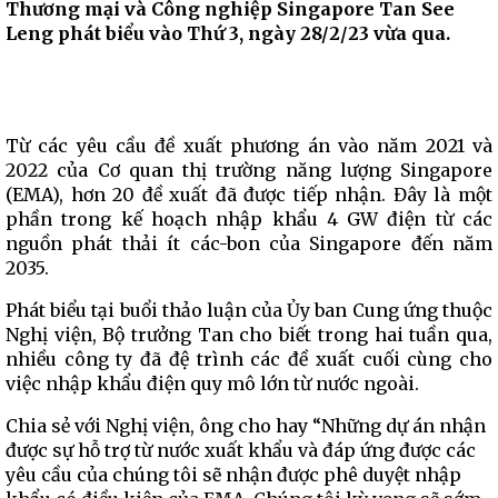
Thương mại và Công nghiệp Singapore Tan See
Leng phát biểu vào Thứ 3, ngày 28/2/23 vừa qua.
Từ các yêu cầu đề xuất phương án vào năm 2021 và
2022 của Cơ quan thị trường năng lượng Singapore
(EMA), hơn 20 đề xuất đã được tiếp nhận. Đây là một
phần trong kế hoạch nhập khẩu 4 GW điện từ các
nguồn phát thải ít các-bon của Singapore đến năm
2035.
Phát biểu tại buổi thảo luận của Ủy ban Cung ứng thuộc
Nghị viện, Bộ trưởng Tan cho biết trong hai tuần qua,
nhiều công ty đã đệ trình các đề xuất cuối cùng cho
việc nhập khẩu điện quy mô lớn từ nước ngoài.
Chia sẻ với Nghị viện, ông cho hay “Những dự án nhận
được sự hỗ trợ từ nước xuất khẩu và đáp ứng được các
yêu cầu của chúng tôi sẽ nhận được phê duyệt nhập