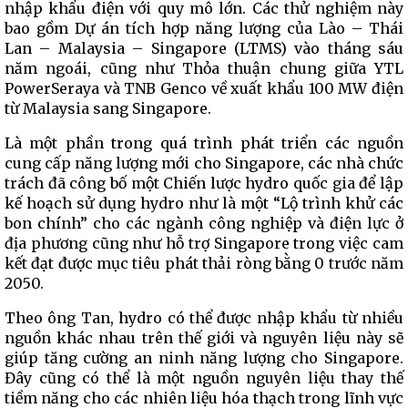
nhập khẩu điện với quy mô lớn. Các thử nghiệm này
bao gồm Dự án tích hợp năng lượng của Lào – Thái
Lan – Malaysia – Singapore (LTMS) vào tháng sáu
năm ngoái, cũng như Thỏa thuận chung giữa YTL
PowerSeraya và TNB Genco về xuất khẩu 100 MW điện
từ Malaysia sang Singapore.
Là một phần trong quá trình phát triển các nguồn
cung cấp năng lượng mới cho Singapore, các nhà chức
trách đã công bố một Chiến lược hydro quốc gia để lập
kế hoạch sử dụng hydro như là một “Lộ trình khử các
bon chính” cho các ngành công nghiệp và điện lực ở
địa phương cũng như hỗ trợ Singapore trong việc cam
kết đạt được mục tiêu phát thải ròng bằng 0 trước năm
2050.
Theo ông Tan, hydro có thể được nhập khẩu từ nhiều
nguồn khác nhau trên thế giới và nguyên liệu này sẽ
giúp tăng cường an ninh năng lượng cho Singapore.
Đây cũng có thể là một nguồn nguyên liệu thay thế
tiềm năng cho các nhiên liệu hóa thạch trong lĩnh vực