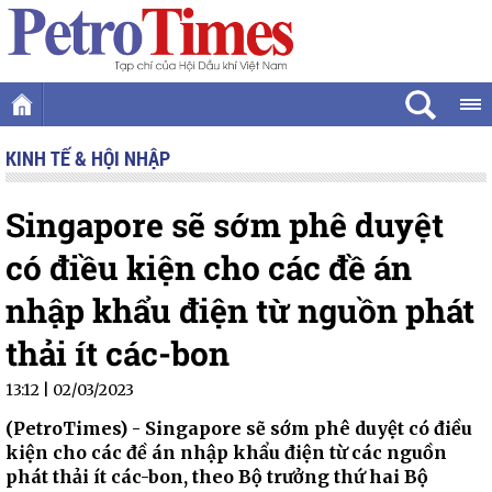
KINH TẾ & HỘI NHẬP
Singapore sẽ sớm phê duyệt
có điều kiện cho các đề án
nhập khẩu điện từ nguồn phát
thải ít các-bon
13:12 | 02/03/2023
(PetroTimes) -
Singapore sẽ sớm phê duyệt có điều
kiện cho các đề án nhập khẩu điện từ các nguồn
phát thải ít các-bon, theo Bộ trưởng thứ hai Bộ