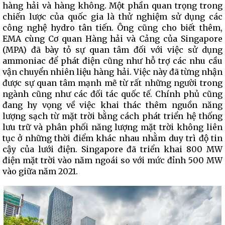
hàng hải và hàng không. Một phần quan trọng trong
chiến lược của quốc gia là thử nghiệm sử dụng các
công nghệ hydro tân tiến. Ông cũng cho biết thêm,
EMA cùng Cơ quan Hàng hải và Cảng của Singapore
(MPA) đã bày tỏ sự quan tâm đối với việc sử dụng
ammoniac để phát điện cũng như hỗ trợ các nhu cầu
vận chuyển nhiên liệu hàng hải. Việc này đã từng nhận
được sự quan tâm mạnh mẽ từ rất những người trong
ngành cũng như các đối tác quốc tế. Chính phủ cũng
đang hy vọng về việc khai thác thêm nguồn năng
lượng sạch từ mặt trời bằng cách phát triển hệ thống
lưu trữ và phân phối năng lượng mặt trời không liên
tục ở những thời điểm khác nhau nhằm duy trì độ tin
cậy của lưới điện. Singapore đã triển khai 800 MW
điện mặt trời vào năm ngoái so với mức đỉnh 500 MW
vào giữa năm 2021.