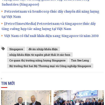
Industries (Singapore)
Petrovietnam và Sembcorp thúc đẩy chuyển đổi năng lượng
tại Việt Nam
[PetroTimesMedia] Petrovietnam và Singapore thúc đẩy
tăng cường hợp tác năng lượng tại Việt Nam
Việt Nam có thể xuất khẩu điện sang Singapore từ năm 2030
Singapore
đề án nhập khẩu điện
nhập khẩu điện từ nguồn phát thải ít các-bon
Cơ quan thị trường năng lượng Singapore
Tan See Leng
Bộ trưởng thứ hai Bộ Thương mại và Công nghiệp Singapore
TIN MỚI